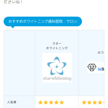
ださいね！
おすすめホワイトニング歯科医院・サロン
スター
ホワイトニング
ホワイ
カ
人気度