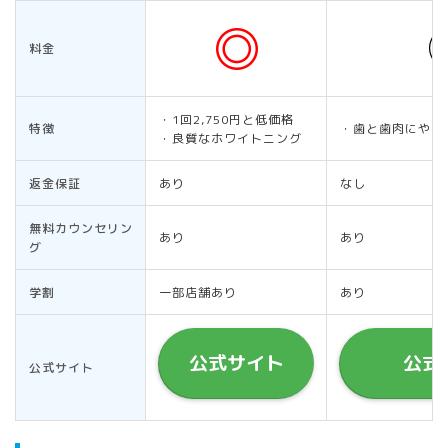
料金
・1回2,750円と低価格
特徴
・歯と歯肉にやさ
・良質なホワイトニング
返金保証
あり
なし
無料カウンセリン
あり
あり
グ
学割
一部店舗あり
あり
公式サイト
公式
公式サイト