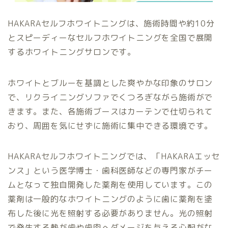
HAKARAセルフホワイトニングは、施術時間や約10分
とスピーディーなセルフホワイトニングを全国で展開
するホワイトニングサロンです。
ホワイトとブルーを基調とした爽やかな印象のサロン
で、リクライニングソファでくつろぎながら施術がで
きます。また、各施術ブースはカーテンで仕切られて
おり、周囲を気にせずに施術に集中できる環境です。
HAKARAセルフホワイトニングでは、「HAKARAエッセ
ンス」という医学博士・歯科医師などの専門家がチー
ムとなって独自開発した薬剤を使用しています。この
薬剤は一般的なホワイトニングのように歯に薬剤を塗
布した後に光を照射する必要がありません。光の照射
で発生する熱が歯や歯肉へダメージを与える心配がな