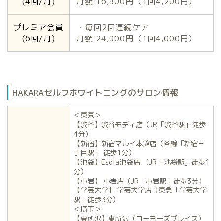
(4回/月)
月額 16,800円（1回4,200円）
プレミア会員
・毎回2回連続ケア
(6回/月)
月額 24,000円（1回4,000円）
HAKARAセルフホワイトニングのサロン情報
＜東京＞
【渋谷】渋谷モディ店（JR「渋谷駅」徒歩
4分）
【新宿】新宿マルイ本館店（各線「新宿三
丁目駅」 徒歩1分）
【池袋】Esola池袋店 （JR「池袋駅」徒歩1
分）
【小岩】 小岩店（JR「小岩駅」徒歩3分）
【学芸大学】 学芸大学店（東急「学芸大学
駅」徒歩3分）
＜埼玉＞
【東所沢】東所沢（コーヨーズプレイス）