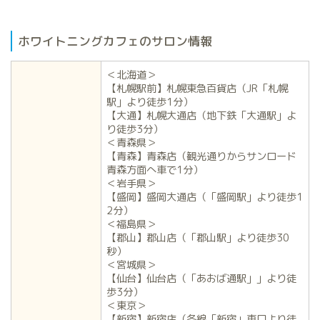
ホワイトニングカフェのサロン情報
＜北海道＞
【札幌駅前】札幌東急百貨店（JR「札幌
駅」より徒歩1分）
【大通】札幌大通店（地下鉄「大通駅」よ
り徒歩3分）
＜青森県＞
【青森】青森店（観光通りからサンロード
青森方面へ車で1分）
＜岩手県＞
【盛岡】盛岡大通店（「盛岡駅」より徒歩1
2分）
＜福島県＞
【郡山】郡山店（「郡山駅」より徒歩30
秒）
＜宮城県＞
【仙台】仙台店（「あおば通駅」」より徒
歩3分）
＜東京＞
【新宿】新宿店（各線「新宿」東口より徒