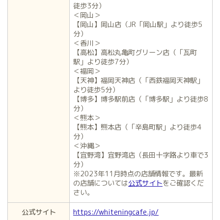
徒歩3分）
＜岡山＞
【岡山】岡山店（JR「岡山駅」より徒歩5
分）
＜香川＞
【高松】高松丸亀町グリーン店（「瓦町
駅」より徒歩7分）
＜福岡＞
【天神】福岡天神店（「西鉄福岡天神駅」
より徒歩5分）
【博多】博多駅前店（「博多駅」より徒歩8
分）
＜熊本＞
【熊本】熊本店（「辛島町駅」より徒歩4
分）
＜沖縄＞
【宜野湾】宜野湾店（長田十字路より車で3
分）
※2023年11月時点の店舗情報です。最新
の店舗については
公式サイト
をご確認くだ
さい。
公式サイト
https://whiteningcafe.jp/