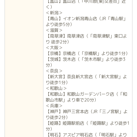
【富山】富山店（「中川原(東)交差点」近
く）
＜新潟＞
【青山】イオン新潟青山店（JR「青山駅」
より徒歩5分）
＜滋賀＞
【南草津】南草津店（「南草津駅」東口よ
り 徒歩2分）
＜大阪＞
【京橋】京橋店（「京橋駅」より徒歩1分）
【茨城】茨木店（「茨木市駅」より徒歩3
分）
＜奈良＞
【新大宮】奈良新大宮店（「新大宮駅」よ
り徒歩1分）
＜和歌山＞
【和歌山】和歌山ガーデンパーク店（「和
歌山市駅」より車で20分）
＜兵庫＞
【神戸】神戸三宮本店（JR「三ノ宮駅」よ
り徒歩2分）
【姫路】姫路駅前店（「姫路駅」より徒歩1
分）
【明石】アスピア明石店（「明石駅」より