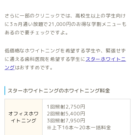
さらに一部のクリニックでは、高校生以上の学生向け
に3ヵ月通い放題で21,000円のお得な学割メニューも
あるので要チェックですよ。
低価格なホワイトニングを希望する学生や、緊張せず
に通える歯科医院を希望する学生に
スターホワイトニ
ング
はおすすめです。
スターホワイトニングのホワイトニング料金
1回照射2,750円
オフィスホワ
2回照射5,400円
イトニング
3回照射7,950円
※上下16本～20本一括料金