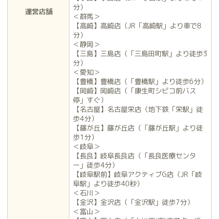
分）
運営店舗
＜群馬＞
【高崎】高崎店（JR「高崎駅」より車で8
分）
＜静岡＞
【三島】三島店（「三島田町駅」より徒歩3
分）
＜愛知＞
【豊橋】豊橋店（「豊橋駅」より徒歩6分）
【岡崎】岡崎店（「康生町シビコ前バス
停」すぐ）
【名古屋】名古屋栄店（地下鉄「栄駅」徒
歩4分）
【藤が丘】藤が丘店（「藤が丘駅」より徒
歩1分）
＜岐阜＞
【長良】岐阜長良店（「長良医療センタ
ー」徒歩4分）
【岐阜駅前】岐阜アクティブG店（JR「岐
阜駅」より徒歩40秒）
＜石川＞
【金沢】金沢店（「金沢駅」徒歩7分）
＜富山＞