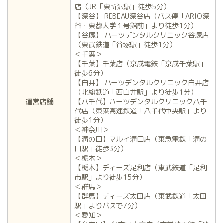
店（JR「東所沢駅」徒歩5分）
【深谷】 REBEAU深谷店（バス停「ARIO深
谷・東都大学１号館前」より徒歩1分）
【谷塚】 ハーツデンタルクリニック谷塚店
（東武鉄道「谷塚駅」徒歩1分）
＜千葉＞
【千葉】千葉店（京成電鉄「京成千葉駅」
徒歩6分）
【白井】 ハーツデンタルクリニック白井店
（北総鉄道「西白井駅」より徒歩1分）
運営店舗
【八千代】ハーツデンタルクリニック八千
代店（東葉高速鉄道「八千代中央駅」より
徒歩1分）
＜神奈川＞
【溝の口】マルイ溝口店（東急電鉄「溝の
口駅」徒歩3分）
＜栃木＞
【栃木】ディーズ足利店（東武鉄道「足利
市駅」より徒歩15分）
＜群馬＞
【群馬】ディーズ太田店（東武鉄道「太田
駅」よりバスで7分）
＜愛知＞