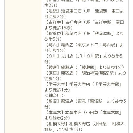
歩2分）
【池袋】池袋東口店（JR「池袋駅」東口よ
り徒歩2分）
【吉祥寺】吉祥寺店（JR「吉祥寺駅」南口
より徒歩15秒）
【秋葉原】秋葉原店（JR「秋葉原駅」より
徒歩3分）
【葛西】葛西店（東京メトロ「葛西駅」よ
り徒歩1分）
【立川】立川店（JR「立川駅」より徒歩5
分）
【綾瀬】綾瀬店（「綾瀬駅」より徒歩1分）
【原宿】原宿店（「明治神宮(原宿)駅」より
徒歩1分）
【学芸大学】学芸大学店（「学芸大学駅」
より徒歩1分）
＜神奈川＞
【鷺沼】鷺沼店（東急「鷺沼駅」より徒歩3
分）
【本厚木】本厚木店（小田急「本厚木駅」
より徒歩2分）
【相模大野】相模大野店（小田急「 相模大
野駅」より徒歩1分）