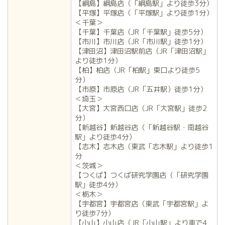
【綱島】綱島店（「綱島駅」より徒歩3分）
【平塚】平塚店（「平塚駅」より徒歩1分）
＜千葉＞
【千葉】千葉店（JR「千葉駅」徒歩5分）
【市川】市川店（JR「市川駅」徒歩1分）
【津田沼】津田沼駅前店（JR「津田沼駅」
より徒歩1分）
【柏】柏店（JR「柏駅」東口より徒歩5
分）
【市原】市原店（JR「五井駅）徒歩1分）
＜埼玉＞
【大宮】大宮西口店（JR「大宮駅」徒歩2
分）
【新越谷】新越谷店（「新越谷駅・南越谷
駅」より徒歩4分）
【志木】志木店（東武「志木駅」より徒歩1
分
＜茨城＞
【つくば】つくば研究学園店（「研究学園
駅」徒歩4分）
＜栃木＞
【宇都宮】宇都宮店（東武「宇都宮駅」よ
り徒歩7分）
【小山】小山店（JR「小山駅」より車で4