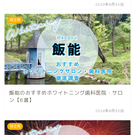
2024年8月30日
埼玉県
飯能のおすすめホワイトニング歯科医院・サロ
ン【6選】
2024年8月30日
埼玉県