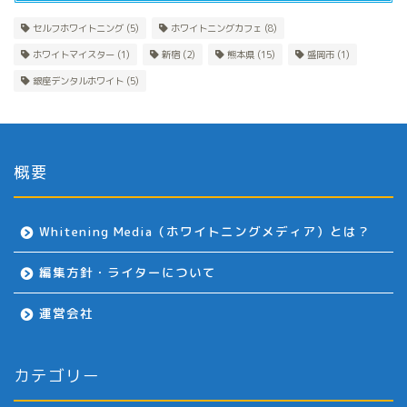
セルフホワイトニング
(5)
ホワイトニングカフェ
(8)
ホワイトマイスター
(1)
新宿
(2)
熊本県
(15)
盛岡市
(1)
銀座デンタルホワイト
(5)
概要
Whitening Media（ホワイトニングメディア）とは？
編集方針・ライターについて
運営会社
カテゴリー