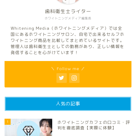
歯科衛生士ライター
ホワイトニングメディア編集長
Whitening Media（ホワイトニングメディア）では全
国にあるホワイトニングサロン、自宅で出来るセルフホ
ワイトニング商品を比較してまとめているサイトです。
管理人は歯科衛生士としての勤務があり、正しい情報を
発信することを心がけています！
＼ Follow me ／
人気の記事
1
ホワイトニングカフェの口コミ・評
判を徹底調査【実際に体験】