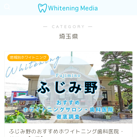
― CATEGORY ―
埼玉県
地域別ホワイトニング
ふじみ野のおすすめホワイトニング歯科医院・