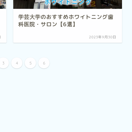
学芸大学のおすすめホワイトニング歯
科医院・サロン【6選】
日
2023年9月30日
3
4
5
6