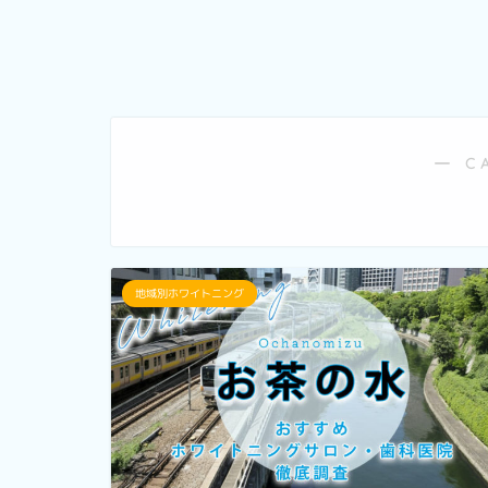
― C
地域別ホワイトニング