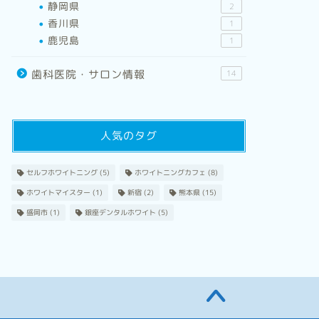
静岡県
2
香川県
1
鹿児島
1
歯科医院・サロン情報
14
人気のタグ
セルフホワイトニング
(5)
ホワイトニングカフェ
(8)
ホワイトマイスター
(1)
新宿
(2)
熊本県
(15)
盛岡市
(1)
銀座デンタルホワイト
(5)