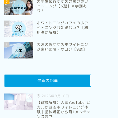
大学生におすすめの歯のホワ
3
イトニング【6選】※学割あ
り！
ホワイトニングカフェのホワ
4
イトニングは効果ない？【利
用者が解説】
大宮のおすすめホワイトニン
5
グ歯科医院・サロン【9選】
最新の記事
2025年8月10日
【徹底解説】人気YouTuberヒ
カルが語るホワイトニング体
験｜歯科矯正から月1メンテナ
ンスまで