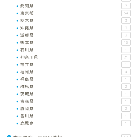
愛知県
7
東京都
54
栃木県
3
沖縄県
3
滋賀県
2
熊本県
16
石川県
1
神奈川県
21
福井県
1
福岡県
4
福島県
1
群馬県
2
茨城県
1
青森県
1
静岡県
2
香川県
1
鹿児島
1