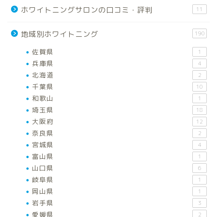
ホワイトニングサロンの口コミ・評判
11
地域別ホワイトニング
190
佐賀県
1
兵庫県
4
北海道
2
千葉県
10
和歌山
1
埼玉県
18
大阪府
12
奈良県
2
宮城県
4
富山県
1
山口県
6
岐阜県
1
岡山県
1
岩手県
3
愛媛県
2