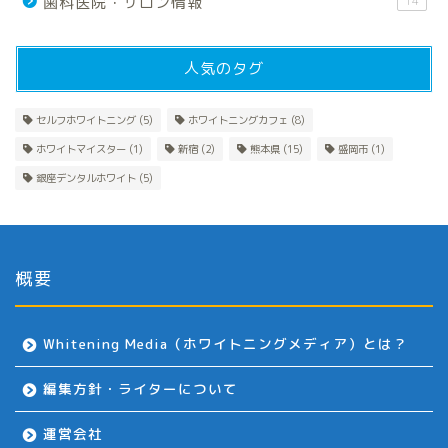
歯科医院・サロン情報
14
人気のタグ
セルフホワイトニング
(5)
ホワイトニングカフェ
(8)
ホワイトマイスター
(1)
新宿
(2)
熊本県
(15)
盛岡市
(1)
銀座デンタルホワイト
(5)
概要
Whitening Media（ホワイトニングメディア）とは？
編集方針・ライターについて
運営会社