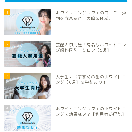
1
ホワイトニングカフェの口コミ・評
判を徹底調査【実際に体験】
2
芸能人御用達！有名なホワイトニン
グ歯科医院・サロン【5選】
3
大学生におすすめの歯のホワイトニ
ング【6選】※学割あり！
4
ホワイトニングカフェのホワイトニ
ングは効果ない？【利用者が解説】