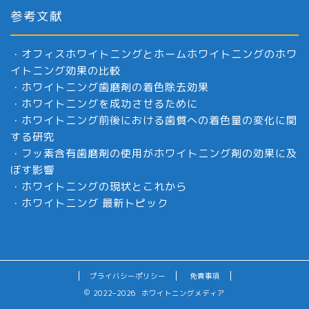
参考文献
・
オフィスホワイトニングとホームホワイトニングのホワ
イトニング効果の比較
・
ホワイトニング歯磨剤の着色除去効果
・
ホワイトニングを成功させるために
・
ホワイトニング前後における歯質への着色量の変化に関
する研究
・
フッ素含有歯磨剤の使用がホワイトニング剤の効果に及
ぼす影響
・
ホワイトニングの現状とこれから
・
ホワイトニング 最新トピック
プライバシーポリシー
免責事項
2022–2026 ホワイトニングメディア