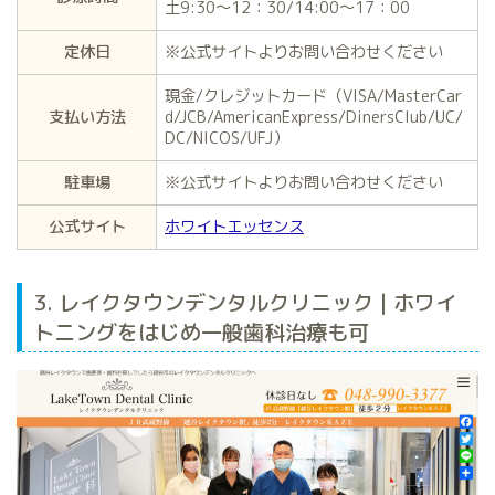
土9:30～12：30/14:00～17：00
定休日
※公式サイトよりお問い合わせください
現金/クレジットカード（VISA/MasterCar
支払い方法
d/JCB/AmericanExpress/DinersClub/UC/
DC/NICOS/UFJ）
駐車場
※公式サイトよりお問い合わせください
公式サイト
ホワイトエッセンス
3. レイクタウンデンタルクリニック | ホワイ
トニングをはじめ一般歯科治療も可