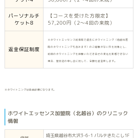
パーソナルチ
【コースを受けた方限定】
ケット8
57,200円（2〜4回の来院）
※ホワイトエッセンス初来院で過去にホワイトニング（他歯科医
院のホワイトニングも含みます）のご経験がない方を対象とし、
返金保証制度
初回のホワイトニングを体験いただき白さの変化を実感できない
場合、翌日迄の申し出に対して、全額を返金致します。
※ホワイトニングは自由診療になります。
ホワイトエッセンス加盟院（北越谷）のクリニック
情報
埼玉県越谷市大沢3-6-1 パルテきたこし1F