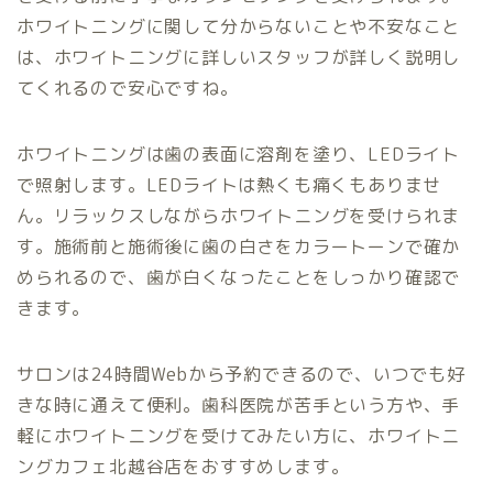
ホワイトニングに関して分からないことや不安なこと
は、ホワイトニングに詳しいスタッフが詳しく説明し
てくれるので安心ですね。
ホワイトニングは歯の表面に溶剤を塗り、LEDライト
で照射します。LEDライトは熱くも痛くもありませ
ん。リラックスしながらホワイトニングを受けられま
す。施術前と施術後に歯の白さをカラートーンで確か
められるので、歯が白くなったことをしっかり確認で
きます。
サロンは24時間Webから予約できるので、いつでも好
きな時に通えて便利。歯科医院が苦手という方や、手
軽にホワイトニングを受けてみたい方に、ホワイトニ
ングカフェ北越谷店をおすすめします。