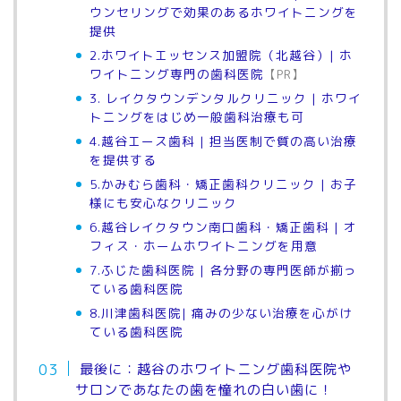
ウンセリングで効果のあるホワイトニングを
提供
2.ホワイトエッセンス加盟院（北越谷）| ホ
ワイトニング専門の歯科医院
【PR】
3. レイクタウンデンタルクリニック | ホワイ
トニングをはじめ一般歯科治療も可
4.越谷エース歯科 | 担当医制で質の高い治療
を提供する
5.かみむら歯科・矯正歯科クリニック | お子
様にも安心なクリニック
6.越谷レイクタウン南口歯科・矯正歯科 | オ
フィス・ホームホワイトニングを用意
7.ふじた歯科医院 | 各分野の専門医師が揃っ
ている歯科医院
8.川津歯科医院| 痛みの少ない治療を心がけ
ている歯科医院
最後に：越谷のホワイトニング歯科医院や
サロンであなたの歯を憧れの白い歯に！