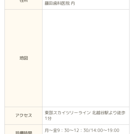
住所
藤田歯科医院 内
地図
東部スカイツリーライン 北越谷駅より徒歩
アクセス
1分
月～金9：30～12：30/14:00～19:00
診療時間