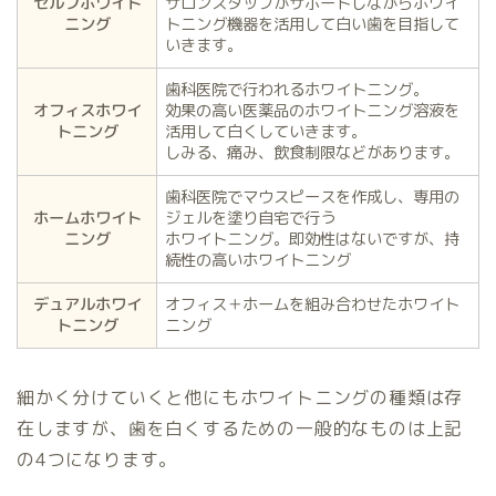
セルフホワイト
サロンスタッフがサポートしながらホワイ
ニング
トニング機器を活用して白い歯を目指して
いきます。
歯科医院で行われるホワイトニング。
オフィスホワイ
効果の高い医薬品のホワイトニング溶液を
トニング
活用して白くしていきます。
しみる、痛み、飲食制限などがあります。
歯科医院でマウスピースを作成し、専用の
ホームホワイト
ジェルを塗り自宅で行う
ニング
ホワイトニング。即効性はないですが、持
続性の高いホワイトニング
デュアルホワイ
オフィス＋ホームを組み合わせたホワイト
トニング
ニング
細かく分けていくと他にもホワイトニングの種類は存
在しますが、歯を白くするための一般的なものは上記
の4つになります。