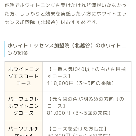
他院でホワイトニングを受けたけれど満足いかなかっ
た方、しっかりと効果を実感したい方にホワイトエッ
センス加盟院（北越谷）はおすすめです。
ホワイトエッセンス加盟院（北越谷）のホワイトニ
ング料金
ホワイトニン
【一番人気!040以上の白さを目指
グエスコート
すコース】
コース
118,800円（3〜5回の来院）
パーフェクト
【元々歯の色が明るめの方向けの
ホワイトニン
コース】
グコース
81,000円（3〜5回の来院）
パーソナルチ
【コースを受けた方限定】
ケット4
30,800円（2〜4回の来院）