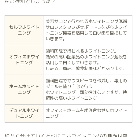
をご存知でしょうか？
美容サロンで行われるホワイトニング施術
セルフホワイト
サロンスタッフがサポートしながらホワイ
ニング
トニング機器を活用して白い歯を目指して
いきます。
歯科医院で行われるホワイトニング。
オフィスホワイ
効果の高い医薬品のホワイトニング溶液を
トニング
活用して白くしていきます。
しみる、痛み、飲食制限などがあります。
歯科医院でマウスピースを作成し、専用の
ホームホワイト
ジェルを塗り自宅で行う
ニング
ホワイトニング。即効性はないですが、持
続性の高いホワイトニング
デュアルホワイ
オフィス＋ホームを組み合わせたホワイト
トニング
ニング
細かく分けていくと他にもホワイトニングの種類は存