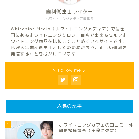
歯科衛生士ライター
ホワイトニングメディア編集長
Whitening Media（ホワイトニングメディア）では全
国にあるホワイトニングサロン、自宅で出来るセルフホ
ワイトニング商品を比較してまとめているサイトです。
管理人は歯科衛生士としての勤務があり、正しい情報を
発信することを心がけています！
＼ Follow me ／
人気の記事
1
ホワイトニングカフェの口コミ・評
判を徹底調査【実際に体験】