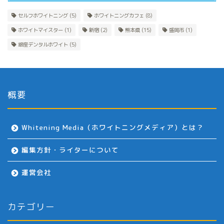
セルフホワイトニング
(5)
ホワイトニングカフェ
(8)
ホワイトマイスター
(1)
新宿
(2)
熊本県
(15)
盛岡市
(1)
銀座デンタルホワイト
(5)
概要
Whitening Media（ホワイトニングメディア）とは？
編集方針・ライターについて
運営会社
カテゴリー