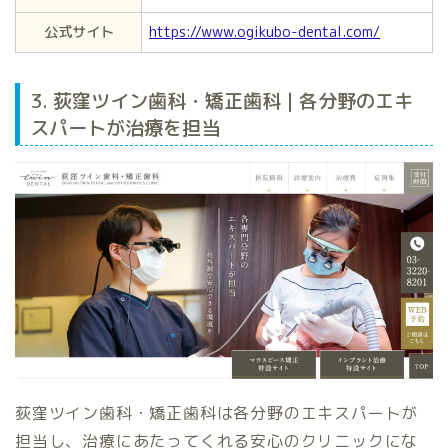
公式サイト
https://www.ogikubo-dental.com/
3. 荻窪ツイン歯科・矯正歯科 | 各分野のエキ
スパートが治療を担当
荻窪ツイン歯科・矯正歯科は各分野のエキスパートが
担当し、治療にあたってくれる安心のクリニックにな