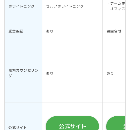
・ホームホワ
ホワイトニング
セルフホワイトニング
・オフィスワ
返金保証
あり
要問合せ
無料カウンセリン
あり
あり
グ
公式サイト
公
公式サイト