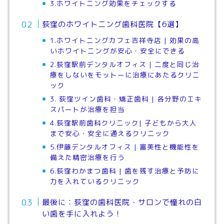
3.ホワイトニング効果をチェックする
荻窪のホワイトニング歯科医院【6選】
1.ホワイトニングカフェ吉祥寺店 | 効果の高
いホワイトニングが安心・安全にできる
2.荻窪駅前デンタルオフィス | 二度と同じ治
療をしないをモットーに治療にあたるクリニ
ック
3. 荻窪ツイン歯科・矯正歯科 | 各分野のエキ
スパートが治療を担当
4.荻窪駅前歯科クリニック| 子どもから大人
まで安心・安全に通えるクリニック
5.伊藤デンタルオフィス | 審美性と機能性を
備えた精密治療を行う
6.荻窪わかまつ歯科 | 歯を残す治療と予防に
力を入れているクリニック
最後に：荻窪の歯科医院・サロンで憧れの白
い歯を手に入れよう！