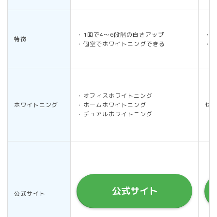
・1回で4～6段階の白さアップ
・
特徴
・個室でホワイトニングできる
・
・オフィスホワイトニング
ホワイトニング
・ホームホワイトニング
セ
・デュアルホワイトニング
公式サイト
公式サイト