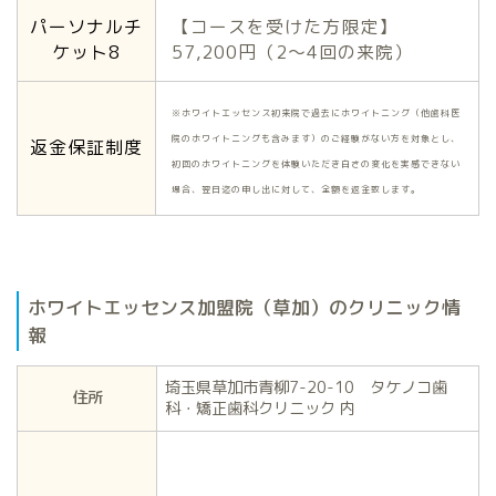
パーソナルチ
【コースを受けた方限定】
ケット8
57,200円（2〜4回の来院）
※ホワイトエッセンス初来院で過去にホワイトニング（他歯科医
院のホワイトニングも含みます）のご経験がない方を対象とし、
返金保証制度
初回のホワイトニングを体験いただき白さの変化を実感できない
場合、翌日迄の申し出に対して、全額を返金致します。
ホワイトエッセンス加盟院（草加）のクリニック情
報
埼玉県草加市青柳7-20-10 タケノコ歯
住所
科・矯正歯科クリニック 内