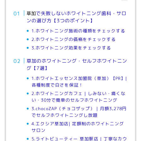
草加
で失敗しないホワイトニング歯科・サロ
ンの選び方【3つのポイント】
1.ホワイトニング施術の種類をチェックする
2.ホワイトニングの価格をチェックする
3.ホワイトニング効果をチェックする
草加のホワイトニング・セルフホワイトニン
グ【7選】
1.ホワイトエッセンス加盟院（草加）
|
【PR】
各種制度で白さを保証！
2.ホワイトニングカフェ | しみない・痛くな
い・30分で簡単のセルフホワイトニング
3.chocoZAP（チョコザップ） | 月額3,278円
でセルフホワイトニングし放題
4.エクシア草加店| 定額制のホワイトニング
サロン
5.ライトビューティー 草加駅店 | 丁寧なカウ