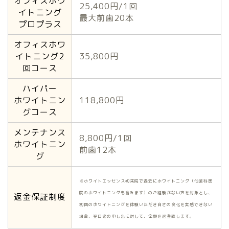
オフィスホワ
25,400円/1回
イトニング
最大前歯20本
プロプラス
オフィスホワ
イトニング2
35,800円
回コース
ハイパー
ホワイトニン
118,800円
グコース
メンテナンス
8,800円/1回
ホワイトニン
前歯12本
グ
※ホワイトエッセンス初来院で過去にホワイトニング（他歯科医
院のホワイトニングも含みます）のご経験がない方を対象とし、
返金保証制度
初回のホワイトニングを体験いただき白さの変化を実感できない
場合、翌日迄の申し出に対して、全額を返金致します。