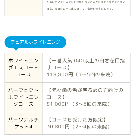
初回のホワイトニングを体験いただき白さの変化を実感できない
場合、翌日迄の申し出に対して、全額を返金致します。
デュアルホワイトニング
ホワイトニン
【一番人気!040以上の白さを目指
グエスコート
すコース】
コース
118,800円（3〜5回の来院）
パーフェクト
【元々歯の色が明るめの方向けの
ホワイトニン
コース】
グコース
81,000円（3〜5回の来院）
パーソナルチ
【コースを受けた方限定】
ケット4
30,800円（2〜4回の来院）