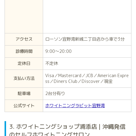
アクセス
ローソン宜野湾新城二丁目店から車で3分
診療時間
9:00～20:00
定休日
不定休
Visa／Mastercard／JCB／American Expre
支払い方法
ss／Diners Club／Discover／現金
駐車場
2台分有り
公式サイト
ホワイトニングラビット宜野湾
3. ホワイトニングショップ浦添店 | 沖縄発信
のセルフホワイトニングサロン