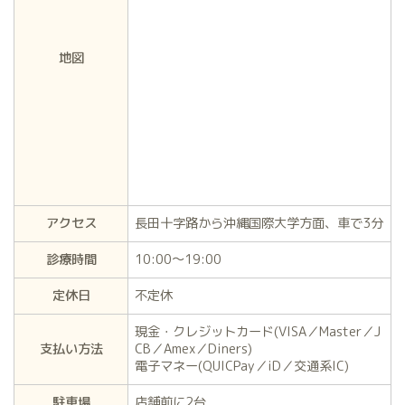
地図
アクセス
長田十字路から沖縄国際大学方面、車で3分
診療時間
10:00〜19:00
定休日
不定休
現金・クレジットカード(VISA／Master／J
支払い方法
CB／Amex／Diners)
電子マネー(QUICPay／iD／交通系IC)
駐車場
店舗前に2台