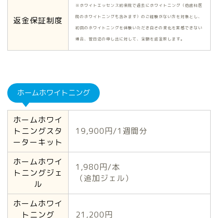
※ホワイトエッセンス初来院で過去にホワイトニング（他歯科医
院のホワイトニングも含みます）のご経験がない方を対象とし、
返金保証制度
初回のホワイトニングを体験いただき白さの変化を実感できない
場合、翌日迄の申し出に対して、全額を返金致します。
ホームホワイトニング
ホームホワイ
トニングスタ
19,900円/1週間分
ーターキット
ホームホワイ
1,980円/本
トニングジェ
（追加ジェル）
ル
ホームホワイ
トニング
21,200円