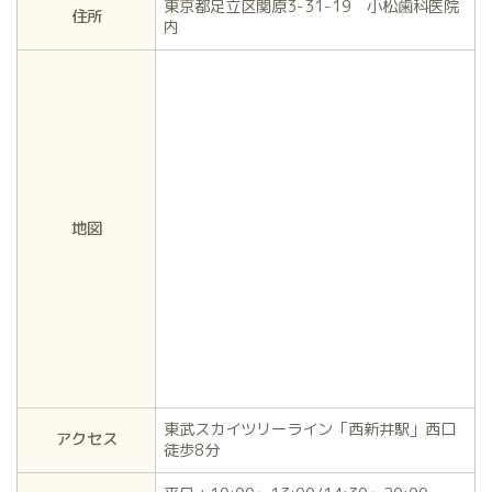
東京都足立区関原3-31-19 小松歯科医院
住所
内
地図
東武スカイツリーライン「西新井駅」西口
アクセス
徒歩8分