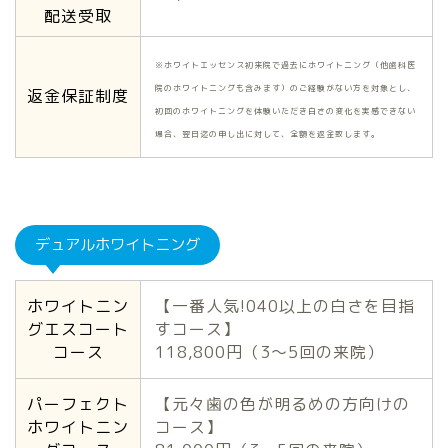
配送受取
※ホワイトエッセンス初来院で過去にホワイトニング（他歯科医
院のホワイトニングも含みます）のご経験がない方を対象とし、
返金保証制度
初回のホワイトニングを体験いただき白さの変化を実感できない
場合、翌日迄の申し出に対して、全額を返金致します。
デュアルホワイトニング
ホワイトニン
【一番人気!040以上の白さを目指
グエスコート
すコース】
コース
118,800円（3〜5回の来院）
パーフェクト
【元々歯の色が明るめの方向けの
ホワイトニン
コース】