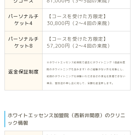
グコース
81,000円（3〜5回の来院）
パーソナルチ
【コースを受けた方限定】
ケット4
30,800円（2〜4回の来院）
パーソナルチ
【コースを受けた方限定】
ケット8
57,200円（2〜4回の来院）
※ホワイトエッセンス初来院で過去にホワイトニング（他歯科医
院のホワイトニングも含みます）のご経験がない方を対象とし、
返金保証制度
初回のホワイトニングを体験いただき白さの変化を実感できない
場合、翌日迄の申し出に対して、全額を返金致します。
ホワイトエッセンス加盟院（西新井関原）のクリニ
ック情報