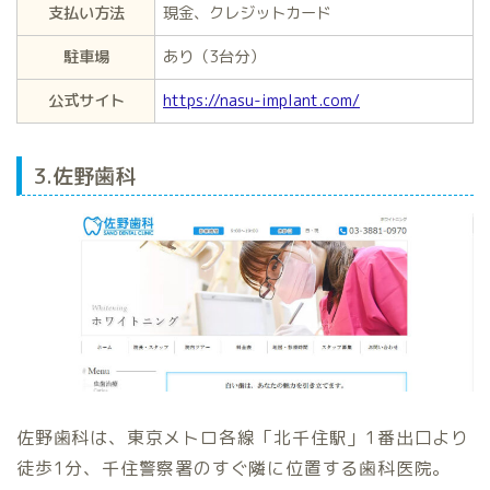
支払い方法
現金、クレジットカード
駐車場
あり（3台分）
公式サイト
https://nasu-implant.com/
3.佐野歯科
佐野歯科は、東京メトロ各線「北千住駅」1番出口より
徒歩1分、千住警察署のすぐ隣に位置する歯科医院。