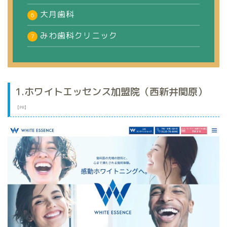
大月歯科
みわ歯科クリニック
1.ホワイトエッセンス加盟院（西新井関原）
【PR】