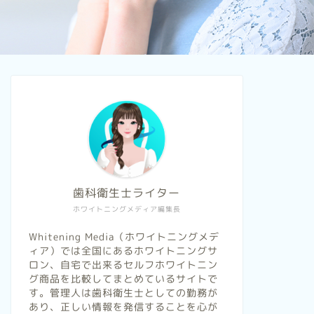
北海道
地域別ホワイト
歯科衛生士ライター
ホワイトニングメディア編集長
Whitening Media（ホワイトニングメデ
ィア）では全国にあるホワイトニングサ
ロン、自宅で出来るセルフホワイトニン
グ商品を比較してまとめているサイトで
す。管理人は歯科衛生士としての勤務が
恵庭のおすすめホワイトニング歯科
松山のお
あり、正しい情報を発信することを心が