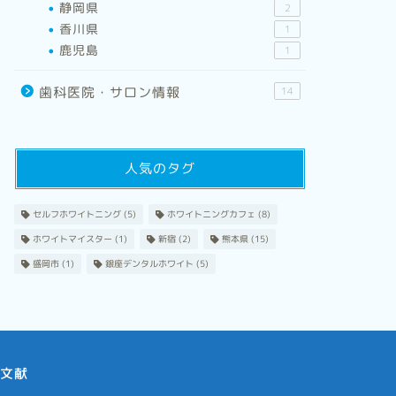
静岡県
2
香川県
1
鹿児島
1
歯科医院・サロン情報
14
人気のタグ
セルフホワイトニング
(5)
ホワイトニングカフェ
(8)
ホワイトマイスター
(1)
新宿
(2)
熊本県
(15)
盛岡市
(1)
銀座デンタルホワイト
(5)
文献