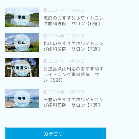
2024年11月29日
恵庭のおすすめホワイトニン
岩国のおすすめホワイトニング歯科
岡山のお
グ歯科医院・サロン【6選】
医院・サロン【5選】
医院・サ
2024年11月29日
松山のおすすめホワイトニン
2024年10月31日
グ歯科医院・サロン【7選】
2024年11月29日
地域別ホワイトニング
地域別ホワイト
日進香久山周辺のおすすめホ
ワイトニング歯科医院・サロ
ン【5選】
2024年11月29日
石巻のおすすめホワイトニン
グ歯科医院・サロン【7選】
ふじみ野のおすすめホワイトニング
入間市の
歯科医院・サロン【6選】
科医院・
カテゴリー