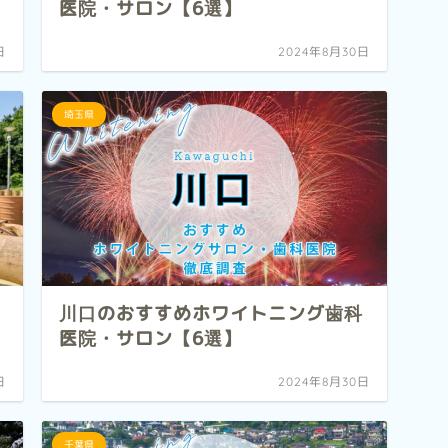
医院・サロン【6選】
日
2024年8月30日
埼玉県
川口のおすすめホワイトニング歯科
医院・サロン【6選】
日
2024年8月30日
千葉県