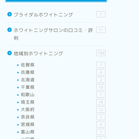
2024年9月30日
ブライダルホワイトニング
7
ホワイトニングサロンの口コミ・評
11
next
判
地域別ホワイトニング
190
佐賀県
1
兵庫県
4
北海道
2
千葉県
10
和歌山
1
埼玉県
18
大阪府
12
奈良県
2
宮城県
4
富山県
1