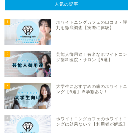
人気の記事
1
ホワイトニングカフェの口コミ・評
判を徹底調査【実際に体験】
2
芸能人御用達！有名なホワイトニン
グ歯科医院・サロン【5選】
3
大学生におすすめの歯のホワイトニ
ング【6選】※学割あり！
4
ホワイトニングカフェのホワイトニ
ングは効果ない？【利用者が解説】