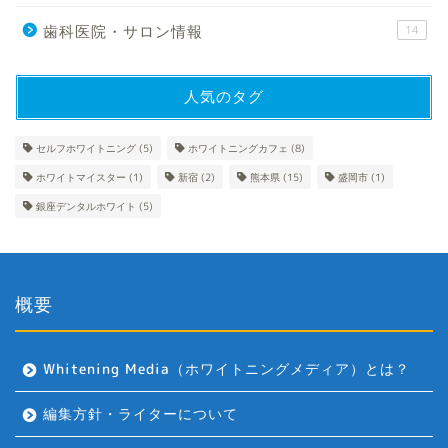
歯科医院・サロン情報
14
人気のタグ
セルフホワイトニング
(5)
ホワイトニングカフェ
(8)
ホワイトマイスター
(1)
新宿
(2)
熊本県
(15)
盛岡市
(1)
銀座デンタルホワイト
(5)
概要
Whitening Media（ホワイトニングメディア）とは？
編集方針・ライターについて