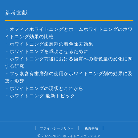
参考文献
・
オフィスホワイトニングとホームホワイトニングのホワ
イトニング効果の比較
・
ホワイトニング歯磨剤の着色除去効果
・
ホワイトニングを成功させるために
・
ホワイトニング前後における歯質への着色量の変化に関
する研究
・
フッ素含有歯磨剤の使用がホワイトニング剤の効果に及
ぼす影響
・
ホワイトニングの現状とこれから
・
ホワイトニング 最新トピック
プライバシーポリシー
免責事項
2022–2026 ホワイトニングメディア