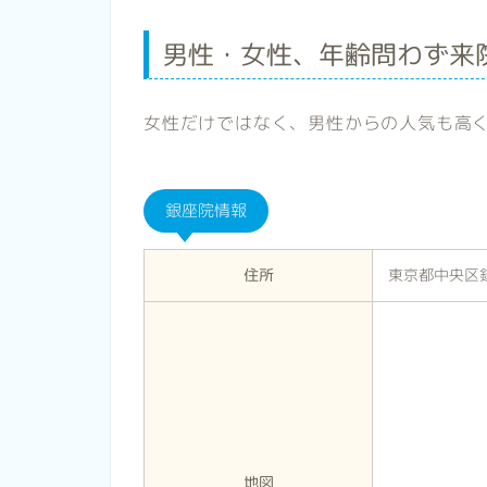
男性・女性、年齢問わず来
女性だけではなく、男性からの人気も高
銀座院情報
住所
東京都中央区銀
地図