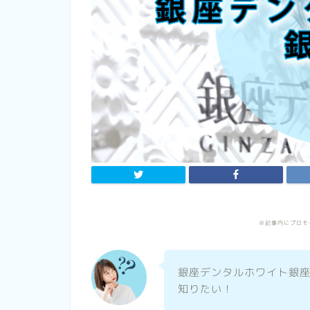
※記事内にプロモ
銀座デンタルホワイト銀
知りたい！