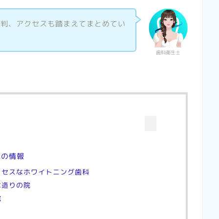
評判、アクセスも踏まえてまとめてい
歯科衛生士
院の情報
クセスなホワイトニング歯科
な造りの院
院