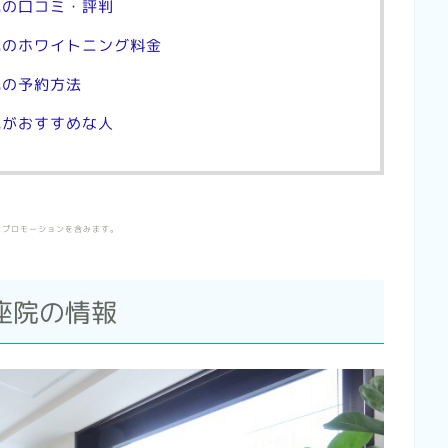
院の口コミ・評判
院のホワイトニング料金
院の予約方法
院がおすすめな人
はプロモーションを含みます。
座院の情報