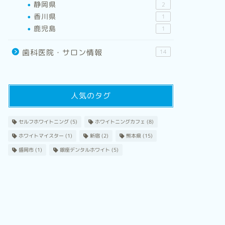
静岡県
2
香川県
1
鹿児島
1
歯科医院・サロン情報
14
人気のタグ
セルフホワイトニング
(5)
ホワイトニングカフェ
(8)
ホワイトマイスター
(1)
新宿
(2)
熊本県
(15)
盛岡市
(1)
銀座デンタルホワイト
(5)