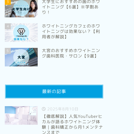
大学生におすすめの歯のホワ
3
イトニング【6選】※学割あ
り！
ホワイトニングカフェのホワ
4
イトニングは効果ない？【利
用者が解説】
大宮のおすすめホワイトニン
5
グ歯科医院・サロン【9選】
最新の記事
2025年8月10日
【徹底解説】人気YouTuberヒ
カルが語るホワイトニング体
験｜歯科矯正から月1メンテナ
ンスまで