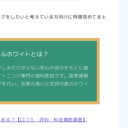
ングをしたいと考えている方向けに特徴含めてまと
タルホワイトとは？
やしみたりが少ない安心の成分をもとに歯
イトニング専門の歯科医院です。国家資格
グを行い、効果の高いと定評の歯のホワイ
。
果ある？【口コミ・評判・料金徹底調査】