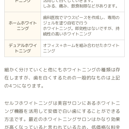
トニング
活用して白くしていきます。
しみる、痛み、飲食制限などがあります。
歯科医院でマウスピースを作成し、専用の
ホームホワイト
ジェルを塗り自宅で行う
ニング
ホワイトニング。即効性はないですが、持
続性の高いホワイトニング
デュアルホワイ
オフィス＋ホームを組み合わせたホワイト
トニング
ニング
細かく分けていくと他にもホワイトニングの種類は存
在しますが、歯を白くするための一般的なものは上記
の4つになります。
セルフホワイトニングは美容サロンにあるホワイトニ
ング機器を活用して安価で白い歯にすることができる
方法です。最近のホワイトニングサロンはかなり効果
が高くなっていると言われているため、低価格な料金