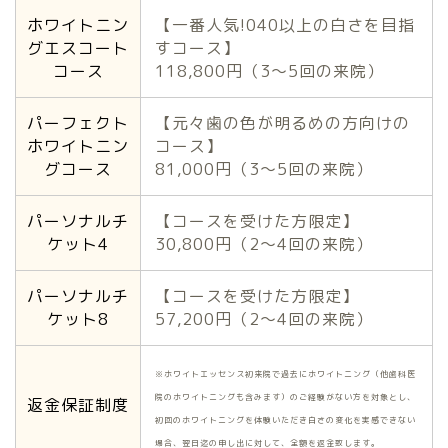
ホワイトニン
【一番人気!040以上の白さを目指
グエスコート
すコース】
コース
118,800円（3〜5回の来院）
パーフェクト
【元々歯の色が明るめの方向けの
ホワイトニン
コース】
グコース
81,000円（3〜5回の来院）
パーソナルチ
【コースを受けた方限定】
ケット4
30,800円（2〜4回の来院）
パーソナルチ
【コースを受けた方限定】
ケット8
57,200円（2〜4回の来院）
※ホワイトエッセンス初来院で過去にホワイトニング（他歯科医
院のホワイトニングも含みます）のご経験がない方を対象とし、
返金保証制度
初回のホワイトニングを体験いただき白さの変化を実感できない
場合、翌日迄の申し出に対して、全額を返金致します。