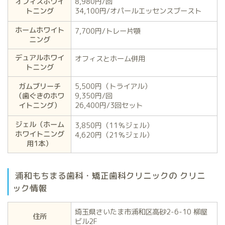
オフィスホワイ
8,980円/回
トニング
34,100円/オパールエッセンスブースト
ホームホワイト
7,700円/トレー片顎
ニング
デュアルホワイ
オフィスとホーム併用
トニング
ガムブリーチ
5,500円（トライアル）
（歯ぐきのホワ
9,350円/回
イトニング）
26,400円/3回セット
ジェル（ホーム
3,850円（11％ジェル）
ホワイトニング
4,620円（21％ジェル）
用1本）
浦和もちまる歯科・矯正歯科クリニックの クリニ
ック情報
埼玉県さいたま市浦和区高砂2-6-10 柳屋
住所
ビル2F