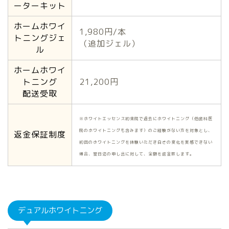
ーターキット
ホームホワイ
1,980円/本
トニングジェ
（追加ジェル）
ル
ホームホワイ
トニング
21,200円
配送受取
※ホワイトエッセンス初来院で過去にホワイトニング（他歯科医
院のホワイトニングも含みます）のご経験がない方を対象とし、
返金保証制度
初回のホワイトニングを体験いただき白さの変化を実感できない
場合、翌日迄の申し出に対して、全額を返金致します。
デュアルホワイトニング