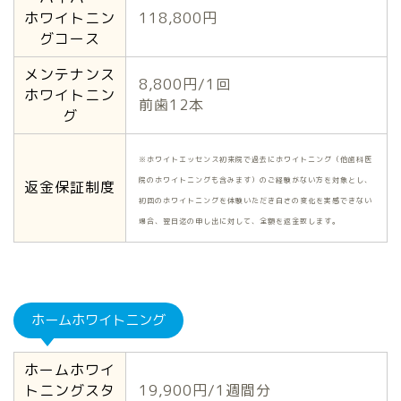
ホワイトニン
118,800円
グコース
メンテナンス
8,800円/1回
ホワイトニン
前歯12本
グ
※ホワイトエッセンス初来院で過去にホワイトニング（他歯科医
院のホワイトニングも含みます）のご経験がない方を対象とし、
返金保証制度
初回のホワイトニングを体験いただき白さの変化を実感できない
場合、翌日迄の申し出に対して、全額を返金致します。
ホームホワイトニング
ホームホワイ
トニングスタ
19,900円/1週間分