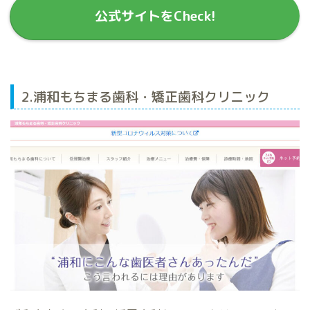
公式サイトをCheck!
2.浦和もちまる歯科・矯正歯科クリニック