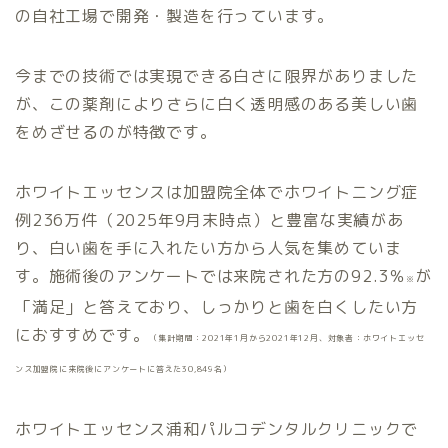
の自社工場で開発・製造を行っています。
今までの技術では実現できる白さに限界がありました
が、この薬剤によりさらに白く透明感のある美しい歯
をめざせるのが特徴です。
ホワイトエッセンスは加盟院全体でホワイトニング症
例236万件（2025年9月末時点）と豊富な実績があ
り、白い歯を手に入れたい方から人気を集めていま
す。施術後のアンケートでは来院された方の92.3％
が
※
「満足」と答えており、しっかりと歯を白くしたい方
におすすめです。
（集計期間：2021年1月から2021年12月、対象者：ホワイトエッセ
ンス加盟院に来院後にアンケートに答えた30,849名）
ホワイトエッセンス浦和パルコデンタルクリニックで