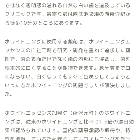
ではなく透明感の溢れる自然な白い歯を追及している
クリニックです。最寄り駅は西武池袋線の西所沢駅か
ら徒歩10分のところにあります。
ホワイトニングに使用する薬剤は、ホワイトニングエ
ッセンスの自社工場で研究・開発を重ねて追求した薬
剤で、歯の表面だけでなく歯の内部にも浸透し、歯を
根本的に白くすることが期待できます。象牙質まで白
くならない、白くなってもすぐに色戻りしてしまうと
いった点がホワイトニングの問題でしたが解決しまし
た。
ホワイトエッセンス加盟院（所沢元町）のホワイトニ
ングは、従来のホワイトニングと比べて1.5倍の漂白効
果が認められています。国内の薬事承認の取得や、特
許を取得しているため安心してホワイトニングを受け