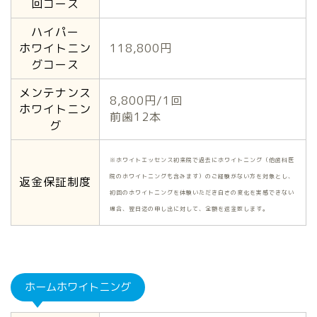
回コース
ハイパー
ホワイトニン
118,800円
グコース
メンテナンス
8,800円/1回
ホワイトニン
前歯12本
グ
※ホワイトエッセンス初来院で過去にホワイトニング（他歯科医
院のホワイトニングも含みます）のご経験がない方を対象とし、
返金保証制度
初回のホワイトニングを体験いただき白さの変化を実感できない
場合、翌日迄の申し出に対して、全額を返金致します。
ホームホワイトニング