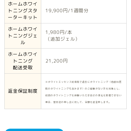
ホームホワイ
トニングスタ
19,900円/1週間分
ーターキット
ホームホワイ
1,980円/本
トニングジェ
（追加ジェル）
ル
ホームホワイ
トニング
21,200円
配送受取
※ホワイトエッセンス初来院で過去にホワイトニング（他歯科医
院のホワイトニングも含みます）のご経験がない方を対象とし、
返金保証制度
初回のホワイトニングを体験いただき白さの変化を実感できない
場合、翌日迄の申し出に対して、全額を返金致します。