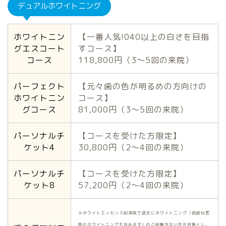
デュアルホワイトニング
ホワイトニン
【一番人気!040以上の白さを目指
グエスコート
すコース】
コース
118,800円（3〜5回の来院）
パーフェクト
【元々歯の色が明るめの方向けの
ホワイトニン
コース】
グコース
81,000円（3〜5回の来院）
パーソナルチ
【コースを受けた方限定】
ケット4
30,800円（2〜4回の来院）
パーソナルチ
【コースを受けた方限定】
ケット8
57,200円（2〜4回の来院）
※ホワイトエッセンス初来院で過去にホワイトニング（他歯科医
院のホワイトニングも含みます）のご経験がない方を対象とし、