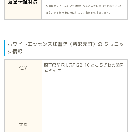
返金保証制度
初回のホワイトニングを体験いただき白さの変化を実感できない
場合、翌日迄の申し出に対して、全額を返金致します。
ホワイトエッセンス加盟院（所沢元町）の クリニッ
ク情報
埼玉県所沢市元町22-10 ところざわの歯医
住所
者さん 内
地図