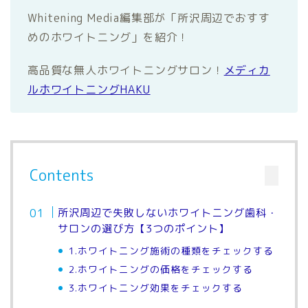
Whitening Media編集部が「所沢周辺でおすす
めのホワイトニング」を紹介！
高品質な無人ホワイトニングサロン！
メディカ
ルホワイトニングHAKU
Contents
所沢周辺で失敗しないホワイトニング歯科・
サロンの選び方【3つのポイント】
1.ホワイトニング施術の種類をチェックする
2.ホワイトニングの価格をチェックする
3.ホワイトニング効果をチェックする