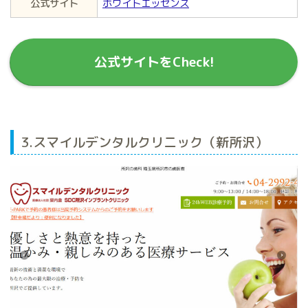
公式サイト
ホワイトエッセンス
公式サイトをCheck!
3.スマイルデンタルクリニック（新所沢）