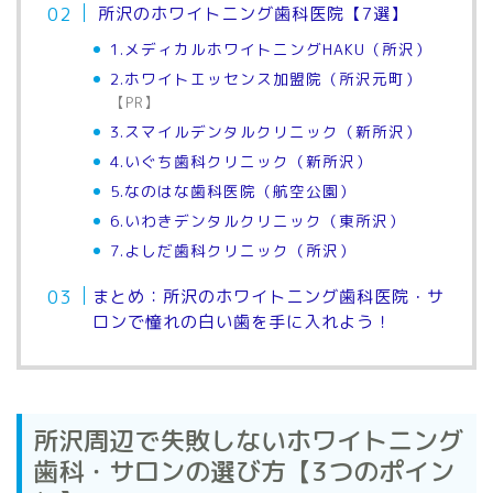
所沢のホワイトニング歯科医院【7選】
1.メディカルホワイトニングHAKU（所沢）
2.ホワイトエッセンス加盟院（所沢元町）
【PR】
3.スマイルデンタルクリニック（新所沢）
4.いぐち歯科クリニック（新所沢）
5.なのはな歯科医院（航空公園）
6.いわきデンタルクリニック（東所沢）
7.よしだ歯科クリニック（所沢）
まとめ：所沢のホワイトニング歯科医院・サ
ロンで憧れの白い歯を手に入れよう！
所沢周辺で失敗しないホワイトニング
歯科・サロンの選び方【3つのポイン