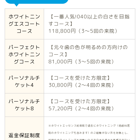
ホワイトニン
【一番人気!040以上の白さを目指
グエスコート
すコース】
コース
118,800円（3〜5回の来院）
パーフェクト
【元々歯の色が明るめの方向けの
ホワイトニン
コース】
グコース
81,000円（3〜5回の来院）
パーソナルチ
【コースを受けた方限定】
ケット4
30,800円（2〜4回の来院）
パーソナルチ
【コースを受けた方限定】
ケット8
57,200円（2〜4回の来院）
※ホワイトエッセンス初来院で過去にホワイトニング（他歯科医
院のホワイトニングも含みます）のご経験がない方を対象とし、
返金保証制度
初回のホワイトニングを体験いただき白さの変化を実感できない