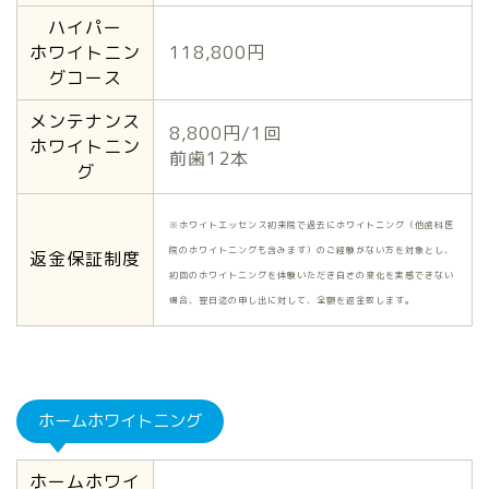
ハイパー
ホワイトニン
118,800円
グコース
メンテナンス
8,800円/1回
ホワイトニン
前歯12本
グ
※ホワイトエッセンス初来院で過去にホワイトニング（他歯科医
院のホワイトニングも含みます）のご経験がない方を対象とし、
返金保証制度
初回のホワイトニングを体験いただき白さの変化を実感できない
場合、翌日迄の申し出に対して、全額を返金致します。
ホームホワイトニング
ホームホワイ