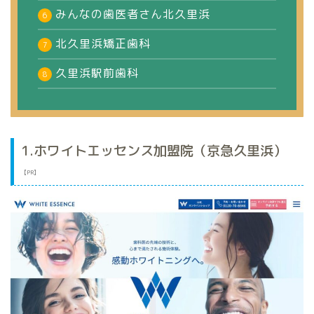
みんなの歯医者さん北久里浜
北久里浜矯正歯科
久里浜駅前歯科
1.ホワイトエッセンス加盟院（京急久里浜）
【PR】