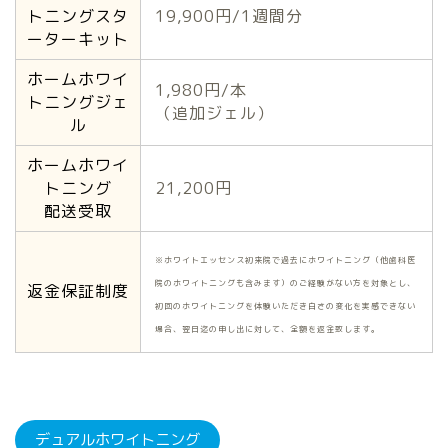
トニングスタ
19,900円/1週間分
ーターキット
ホームホワイ
1,980円/本
トニングジェ
（追加ジェル）
ル
ホームホワイ
トニング
21,200円
配送受取
※ホワイトエッセンス初来院で過去にホワイトニング（他歯科医
院のホワイトニングも含みます）のご経験がない方を対象とし、
返金保証制度
初回のホワイトニングを体験いただき白さの変化を実感できない
場合、翌日迄の申し出に対して、全額を返金致します。
デュアルホワイトニング