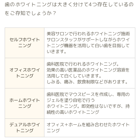
歯のホワイトニングは大きく分けて4つ存在しているの
をご存知でしょうか？
美容サロンで行われるホワイトニング施術
セルフホワイト
サロンスタッフがサポートしながらホワイ
ニング
トニング機器を活用して白い歯を目指して
いきます。
歯科医院で行われるホワイトニング。
オフィスホワイ
効果の高い医薬品のホワイトニング溶液を
トニング
活用して白くしていきます。
しみる、痛み、飲食制限などがあります。
歯科医院でマウスピースを作成し、専用の
ホームホワイト
ジェルを塗り自宅で行う
ニング
ホワイトニング。即効性はないですが、持
続性の高いホワイトニング
デュアルホワイ
オフィス＋ホームを組み合わせたホワイト
トニング
ニング