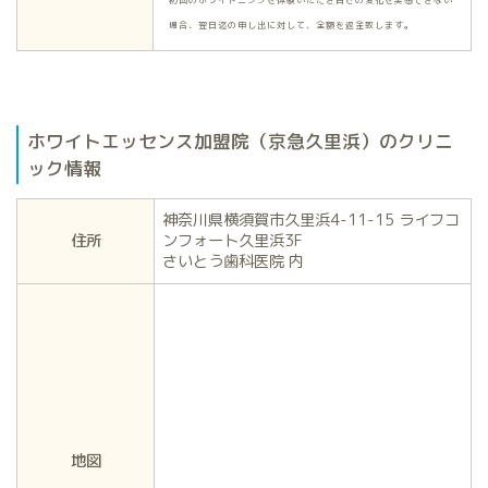
場合、翌日迄の申し出に対して、全額を返金致します。
ホワイトエッセンス加盟院（京急久里浜）のクリニ
ック情報
神奈川県横須賀市久里浜4-11-15 ライフコ
住所
ンフォート久里浜3F
さいとう歯科医院 内
地図