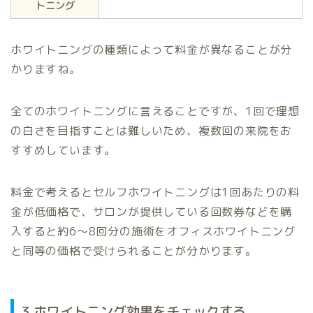
トニング
ホワイトニングの種類によって料金が異なることが分
かりますね。
全てのホワイトニングに言えることですが、1回で理想
の白さを目指すことは難しいため、複数回の来院をお
すすめしています。
料金で考えるとセルフホワイトニングは1回あたりの料
金が低価格で、サロンが提供している回数券などを購
入すると約6〜8回分の施術をオフィスホワイトニング
と同等の価格で受けられることが分かります。
3.ホワイトニング効果をチェックする