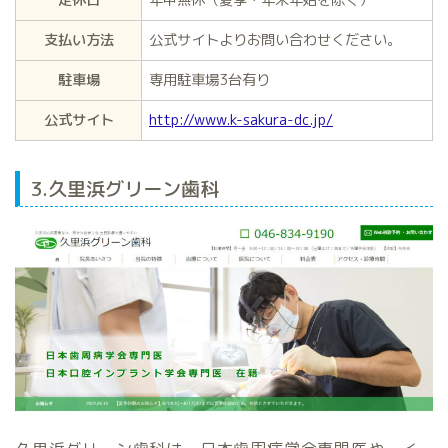
定休日
年中無休（夏季・年末年始を除く）
支払い方法
公式サイトよりお問い合わせください。
駐車場
専用駐車場3台有り
公式サイト
http://www.k-sakura-dc.jp/
3.久里浜グリーン歯科