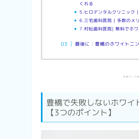
くれる
5.ヒロデンタルクリニック 
6.三宅歯科医院 | 多数の
7.村松歯科医院| 無料でホ
最後に：豊橋のホワイトニ
※本ページ
豊橋で失敗しないホワイ
【3つのポイント】