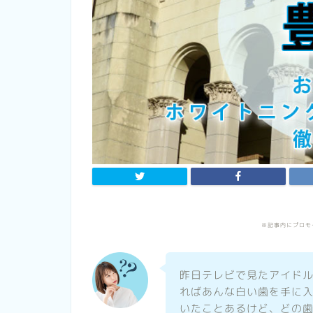
※記事内にプロモ
昨日テレビで見たアイド
ればあんな白い歯を手に
いたことあるけど、どの