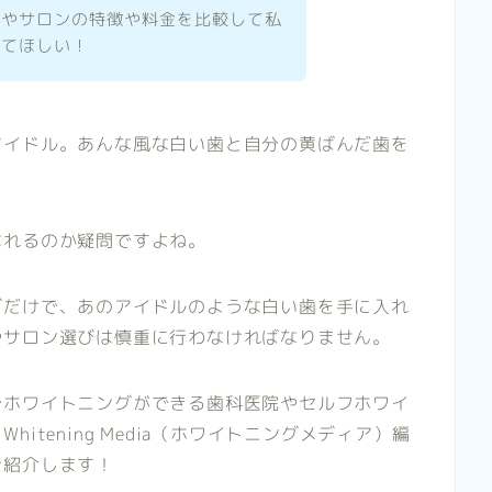
院やサロンの特徴や料金を比較して私
えてほしい！
アイドル。あんな風な白い歯と自分の黄ばんだ歯を
なれるのか疑問ですよね。
グだけで、あのアイドルのような白い歯を手に入れ
やサロン選びは慎重に行わなければなりません。
でホワイトニングができる歯科医院やセルフホワイ
tening Media（ホワイトニングメディア）編
ご紹介します！