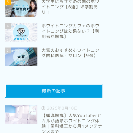
大学生におすすめの歯のホワ
3
イトニング【6選】※学割あ
り！
ホワイトニングカフェのホワ
4
イトニングは効果ない？【利
用者が解説】
大宮のおすすめホワイトニン
5
グ歯科医院・サロン【9選】
最新の記事
2025年8月10日
【徹底解説】人気YouTuberヒ
カルが語るホワイトニング体
験｜歯科矯正から月1メンテナ
ンスまで