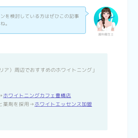
ロンを検討している方はぜひこの記事
いね。
歯科衛生士
が「（エリア）周辺でおすすめのホワイトニング」
→
ホワイトニングカフェ豊橋店
と薬剤を採用→
ホワイトエッセンス加盟