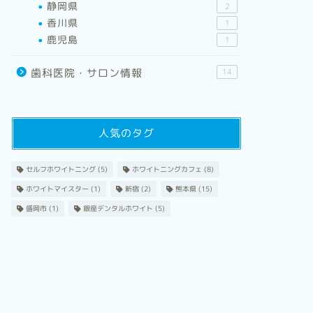
静岡県
2
香川県
1
鹿児島
1
歯科医院・サロン情報
14
人気のタグ
セルフホワイトニング
(5)
ホワイトニングカフェ
(8)
ホワイトマイスター
(1)
新宿
(2)
熊本県
(15)
盛岡市
(1)
銀座デンタルホワイト
(5)