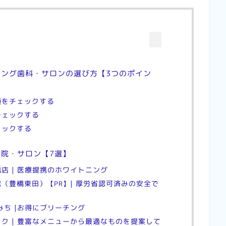
ング歯科・サロンの選び方【3つのポイン
類をチェックする
チェックする
ェックする
院・サロン【7選】
店 | 医療提携のホワイトニング
院（豊橋東田）
| 厚労省認可済みの安全で
【PR】
みち |お得にブリーチング
ック | 豊富なメニューから最適なものを提案して