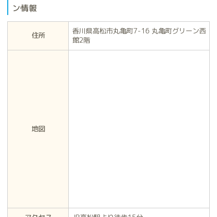
ン情報
香川県高松市丸亀町7-16 丸亀町グリーン西
住所
館2階
地図