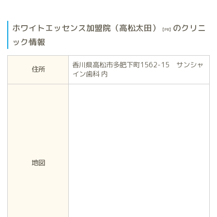
ホワイトエッセンス加盟院（高松太田）
のクリニ
【PR】
ック情報
香川県高松市多肥下町1562-15 サンシャ
住所
イン歯科 内
地図