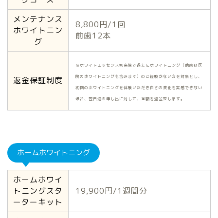
メンテナンス
8,800円/1回
ホワイトニン
前歯12本
グ
※ホワイトエッセンス初来院で過去にホワイトニング（他歯科医
院のホワイトニングも含みます）のご経験がない方を対象とし、
返金保証制度
初回のホワイトニングを体験いただき白さの変化を実感できない
場合、翌日迄の申し出に対して、全額を返金致します。
ホームホワイトニング
ホームホワイ
トニングスタ
19,900円/1週間分
ーターキット