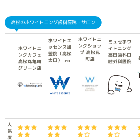
高松のホワイトニング歯科医院・サロン
ホワイトニ
ホワイトエ
ミュゼホワ
ングショッ
ッセンス加
ホワイトニ
イトニング
プ 高松瓦
盟院（高松
ングカフェ
高田歯科口
町店
太田）
高松丸亀町
腔外科医院
【PR】
グリーン店
人
気
度