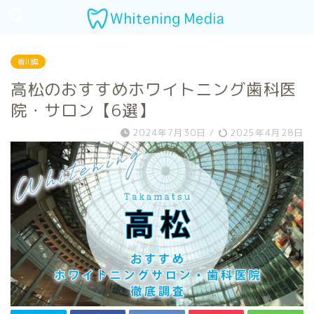
香川県
高松のおすすめホワイトニング歯科医
院・サロン【6選】
2024年7月30日
/
2025年4月28日