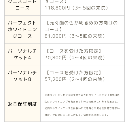
グエスコート
すコース】
コース
118,800円（3〜5回の来院）
パーフェクト
【元々歯の色が明るめの方向けの
ホワイトニン
コース】
グコース
81,000円（3〜5回の来院）
パーソナルチ
【コースを受けた方限定】
ケット4
30,800円（2〜4回の来院）
パーソナルチ
【コースを受けた方限定】
ケット8
57,200円（2〜4回の来院）
※ホワイトエッセンス初来院で過去にホワイトニング（他歯科医
院のホワイトニングも含みます）のご経験がない方を対象とし、
返金保証制度
初回のホワイトニングを体験いただき白さの変化を実感できない
場合、翌日迄の申し出に対して、全額を返金致します。