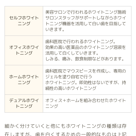
美容サロンで行われるホワイトニング施術
セルフホワイト
サロンスタッフがサポートしながらホワイ
ニング
トニング機器を活用して白い歯を目指して
いきます。
歯科医院で行われるホワイトニング。
オフィスホワイ
効果の高い医薬品のホワイトニング溶液を
トニング
活用して白くしていきます。
しみる、痛み、飲食制限などがあります。
歯科医院でマウスピースを作成し、専用の
ホームホワイト
ジェルを塗り自宅で行う
ニング
ホワイトニング。即効性はないですが、持
続性の高いホワイトニング
デュアルホワイ
オフィス＋ホームを組み合わせたホワイト
トニング
ニング
細かく分けていくと他にもホワイトニングの種類は存
在しますが、歯を白くするための一般的なものは上記