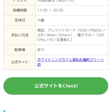
アクセス
JR高松駅より徒歩15分
診療時間
11:00 ～ 20:00
定休日
火曜
現金、クレジットカード（VISA／Master／
支払い方法
JCB／Amex／Diners）、電子マネー（QUI
CPay／iD／交通系IC）
駐車場
あり
ホワイトニングカフェ高松丸亀町グリーン
公式サイト
店
公式サイトをCheck!