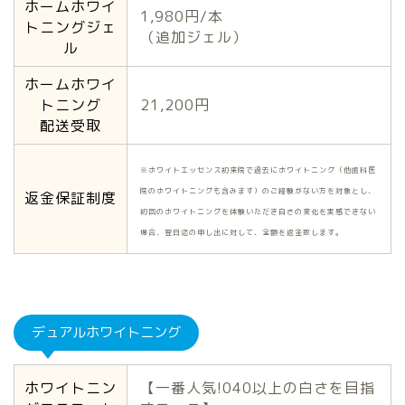
ホームホワイ
1,980円/本
トニングジェ
（追加ジェル）
ル
ホームホワイ
トニング
21,200円
配送受取
※ホワイトエッセンス初来院で過去にホワイトニング（他歯科医
院のホワイトニングも含みます）のご経験がない方を対象とし、
返金保証制度
初回のホワイトニングを体験いただき白さの変化を実感できない
場合、翌日迄の申し出に対して、全額を返金致します。
デュアルホワイトニング
ホワイトニン
【一番人気!040以上の白さを目指