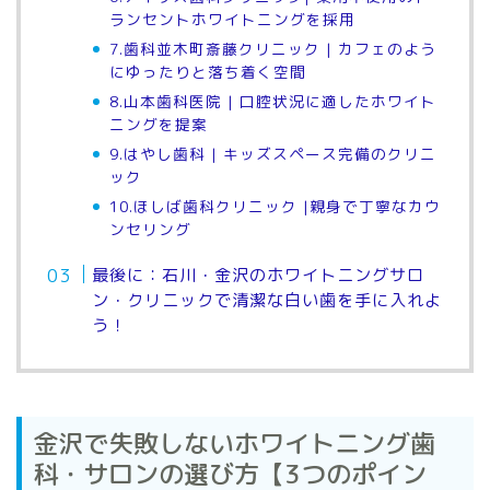
ランセントホワイトニングを採用
7.歯科並木町斎藤クリニック | カフェのよう
にゆったりと落ち着く空間
8.山本歯科医院 | 口腔状況に適したホワイト
ニングを提案
9.はやし歯科 | キッズスペース完備のクリニ
ック
10.ほしば歯科クリニック |親身で丁寧なカウ
ンセリング
最後に：石川・金沢のホワイトニングサロ
ン・クリニックで清潔な白い歯を手に入れよ
う！
金沢で失敗しないホワイトニング歯
科・サロンの選び方【3つのポイン