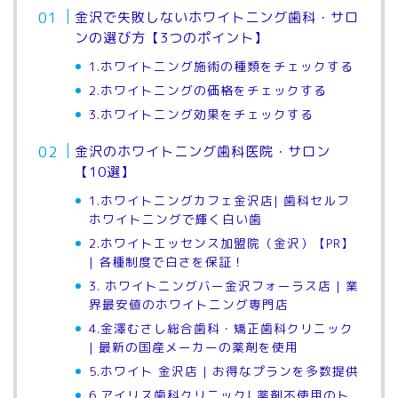
金沢で失敗しないホワイトニング歯科・サロ
ンの選び方【3つのポイント】
1.ホワイトニング施術の種類をチェックする
2.ホワイトニングの価格をチェックする
3.ホワイトニング効果をチェックする
金沢のホワイトニング歯科医院・サロン
【10選】
1.ホワイトニングカフェ金沢店| 歯科セルフ
ホワイトニングで輝く白い歯
2.ホワイトエッセンス加盟院（金沢）
【PR】
| 各種制度で白さを保証！
3. ホワイトニングバー金沢フォーラス店 | 業
界最安値のホワイトニング専門店
4.金澤むさし総合歯科・矯正歯科クリニック
| 最新の国産メーカーの薬剤を使用
5.ホワイト 金沢店 | お得なプランを多数提供
6.アイリス歯科クリニック| 薬剤不使用のト