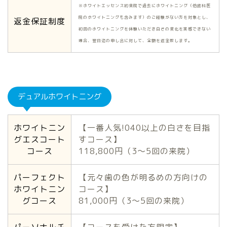
※ホワイトエッセンス初来院で過去にホワイトニング（他歯科医
院のホワイトニングも含みます）のご経験がない方を対象とし、
返金保証制度
初回のホワイトニングを体験いただき白さの変化を実感できない
場合、翌日迄の申し出に対して、全額を返金致します。
デュアルホワイトニング
ホワイトニン
【一番人気!040以上の白さを目指
グエスコート
すコース】
コース
118,800円（3〜5回の来院）
パーフェクト
【元々歯の色が明るめの方向けの
ホワイトニン
コース】
グコース
81,000円（3〜5回の来院）