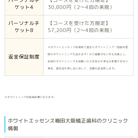
パーソナルチ
【コースを受けた方限定】
ケット4
30,800円（2〜4回の来院）
パーソナルチ
【コースを受けた方限定】
ケット8
57,200円（2〜4回の来院）
※ホワイトエッセンス初来院で過去にホワイトニング（他歯科医
院のホワイトニングも含みます）のご経験がない方を対象とし、
返金保証制度
初回のホワイトニングを体験いただき白さの変化を実感できない
場合、翌日迄の申し出に対して、全額を返金致します。
※ホワイトニングは自由診療になります。
ホワイトエッセンス梅田大阪矯正歯科のクリニック
情報