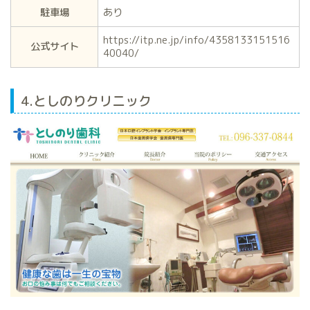
駐車場
あり
https://itp.ne.jp/info/4358133151516
公式サイト
40040/
4.としのりクリニック