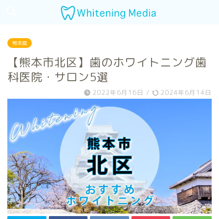
熊本県
【熊本市北区】歯のホワイトニング歯
科医院・サロン5選
2022年6月16日
/
2024年6月14日