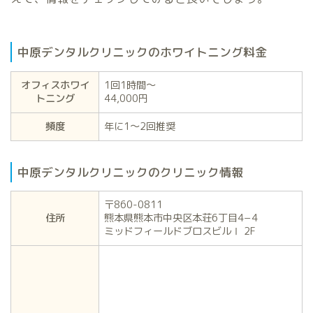
中原デンタルクリニックのホワイトニング料金
オフィスホワイ
1回1時間～
トニング
44,000円
頻度
年に1〜2回推奨
中原デンタルクリニックのクリニック情報
〒860-0811
住所
熊本県熊本市中央区本荘6丁目4−4
ミッドフィールドブロスビルⅠ 2F