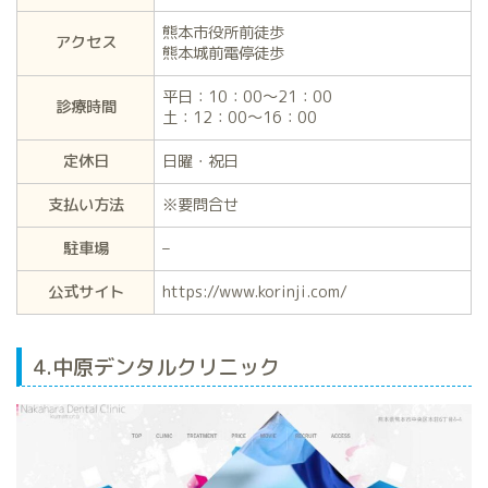
熊本市役所前徒歩
アクセス
熊本城前電停徒歩
平日：10：00～21：00
診療時間
土：12：00～16：00
定休日
日曜・祝日
支払い方法
※要問合せ
駐車場
–
公式サイト
https://www.korinji.com/
4.中原デンタルクリニック