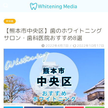
熊本県
【熊本市中央区】歯のホワイトニング
サロン・歯科医院おすすめ8選
2022年4月7日
/
2022年10月17日