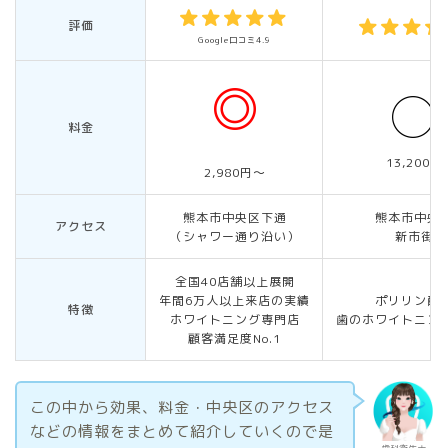
評価
Google口コミ4.9
料金
13,200円
2,980円〜
熊本市中央区下通
熊本市中央
アクセス
（シャワー通り沿い）
新市街
全国40店舗以上展開
年間6万人以上来店の実績
ポリリン酸
特徴
ホワイトニング専門店
歯のホワイトニン
顧客満足度No.1
この中から効果、料金・中央区のアクセス
などの情報をまとめて紹介していくので是