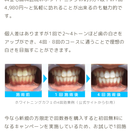
4,980円〜と気軽に訪れることが出来るのも魅力的で
す。
個人差はありますが1回で2〜4トーンほど歯の白さを
アップができ、4回・8回のコースに通うことで理想の
白さを目指すことができます。
ホワイトニングカフェの4回効果例（
公式サイト
から引用）
今なら新規の方限定で回数券を購入すると初回無料に
なるキャンペーンを実施しているため、お試しで1回施