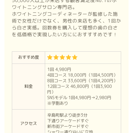
50,000人以上が来店する顧客満足度No.1のホ
ワイトニングサロン専門店。
ホワイトニングコーディネーターが監修した施
術で女性だけでなく、男性の来店も多く、1回か
ら白さ実感。回数券を購入して理想の歯の白さ
を低価格で実現したい方ににおすすすめです！
おすすめ度
1回 4,980円
4回コース 18,000円（1回4,500円）
8回コース 33,600円（1回4,200円）
料金
12回コース 46,800円（1回3,900
円）
SNSモデル 1回4,980円→2,980円
※学割あり
辛島町駅より徒歩3分
下通りアーケードすぐ
アクセス
新市街アーケードすぐ
シャワー通り沿いに立地