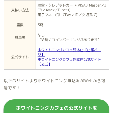
現金・クレジットカード(VISA／Master／J
支払い方法
CB／Amex／Diners)
電子マネー(QUICPay／iD／交通系IC)
席数
3席
なし
駐車場
（近隣にコインパーキングがあります）
ホワイトニングカフェ熊本店【店舗ペー
ジ】
公式サイト
ホワイトニングカフェ熊本店公式サイト
【公式】
以下のサイトよりホワイトニング申込みがWebから可
能です！
ホワイトニングカフェの公式サイトを