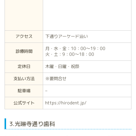
アクセス
下通りアーケード沿い
月・水・金：10：00～19：00
診療時間
火・土：9：00～18：00
定休日
木曜・日曜・祝祭
支払い方法
※要問合せ
駐車場
–
公式サイト
https://hirodent.jp/
3.光琳寺通り歯科