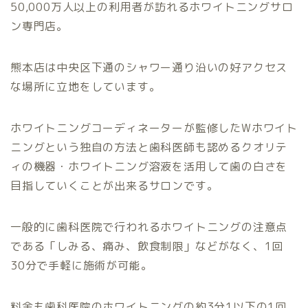
50,000万人以上の利用者が訪れるホワイトニングサロ
ン専門店。
熊本店は中央区下通のシャワー通り沿いの好アクセス
な場所に立地をしています。
ホワイトニングコーディネーターが監修したWホワイト
ニングという独自の方法と歯科医師も認めるクオリテ
ィの機器・ホワイトニング溶液を活用して歯の白さを
目指していくことが出来るサロンです。
一般的に歯科医院で行われるホワイトニングの注意点
である「しみる、痛み、飲食制限」などがなく、1回
30分で手軽に施術が可能。
料金も歯科医院のホワイトニングの約3分1以下の1回