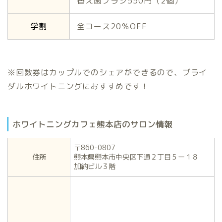
替え歯ブラシ550円（2個）
学割
全コース20％OFF
※回数券はカップルでのシェアができるので、ブライ
ダルホワイトニングにおすすめです！
ホワイトニングカフェ熊本店のサロン情報
〒860-0807
住所
熊本県熊本市中央区下通２丁目５ー１８
加納ビル３階