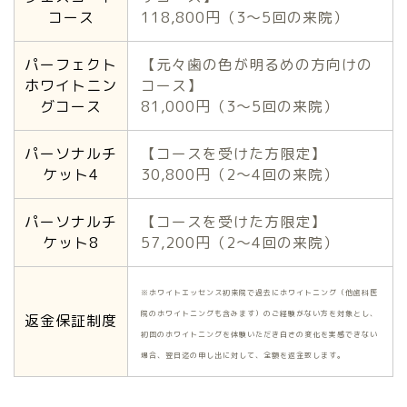
コース
118,800円（3〜5回の来院）
パーフェクト
【元々歯の色が明るめの方向けの
ホワイトニン
コース】
グコース
81,000円（3〜5回の来院）
パーソナルチ
【コースを受けた方限定】
ケット4
30,800円（2〜4回の来院）
パーソナルチ
【コースを受けた方限定】
ケット8
57,200円（2〜4回の来院）
※ホワイトエッセンス初来院で過去にホワイトニング（他歯科医
院のホワイトニングも含みます）のご経験がない方を対象とし、
返金保証制度
初回のホワイトニングを体験いただき白さの変化を実感できない
場合、翌日迄の申し出に対して、全額を返金致します。