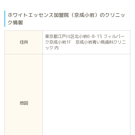
ホワイトエッセンス加盟院（京成小岩）のクリニッ
ク情報
東京都江戸川区北小岩6-8-15 フィルパー
住所
ク京成小岩1F 京成小岩青い鳥歯科クリニ
ック 内
地図