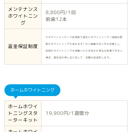
メンテナンス
8,800円/1回
ホワイトニン
前歯12本
グ
※ホワイトエッセンス初来院で過去にホワイトニング（他歯科医
院のホワイトニングも含みます）のご経験がない方を対象とし、
返金保証制度
初回のホワイトニングを体験いただき白さの変化を実感できない
場合、翌日迄の申し出に対して、全額を返金致します。
ホームホワイトニング
ホームホワイ
トニングスタ
19,900円/1週間分
ーターキット
ホームホワイ