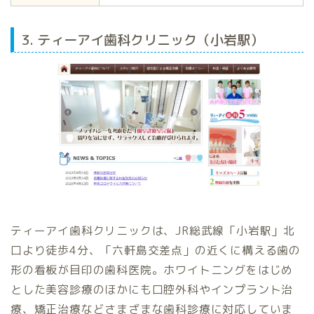
3. ティーアイ歯科クリニック（小岩駅）
ティーアイ歯科クリニックは、JR総武線「小岩駅」北
口より徒歩4分、「六軒島交差点」の近くに構える歯の
形の看板が目印の歯科医院。ホワイトニングをはじめ
とした美容診療のほかにも口腔外科やインプラント治
療、矯正治療などさまざまな歯科診療に対応していま