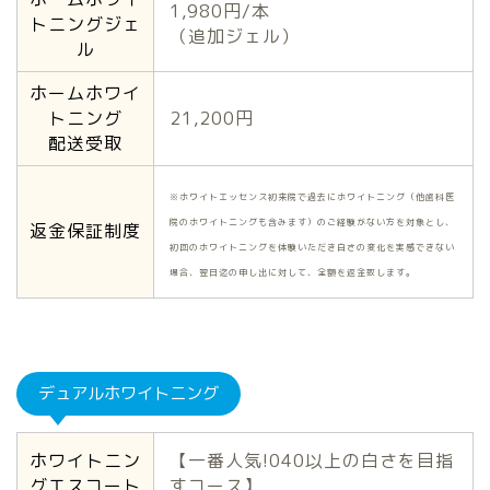
1,980円/本
トニングジェ
（追加ジェル）
ル
ホームホワイ
トニング
21,200円
配送受取
※ホワイトエッセンス初来院で過去にホワイトニング（他歯科医
院のホワイトニングも含みます）のご経験がない方を対象とし、
返金保証制度
初回のホワイトニングを体験いただき白さの変化を実感できない
場合、翌日迄の申し出に対して、全額を返金致します。
デュアルホワイトニング
ホワイトニン
【一番人気!040以上の白さを目指
グエスコート
すコース】