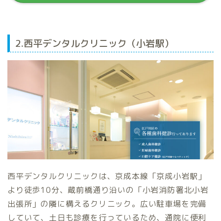
2.西平デンタルクリニック（小岩駅）
西平デンタルクリニックは、京成本線「京成小岩駅」
より徒歩10分、蔵前橋通り沿いの「小岩消防署北小岩
出張所」の隣に構えるクリニック。広い駐車場を完備
していて、土日も診療を行っているため、通院に便利