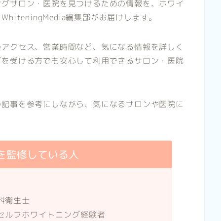
ングサロン・医院を見つけるための情報を、ホワイ
iteningMedia編集部がお届けします。
のアクセス、営業時間など、気になる情報を詳しく
グを受ける方でも安心して利用できるサロン・医院
の記事を参考にしながら、気になるサロンや医院に
を監修している人
科衛生士
セルフホワイトニング経験者