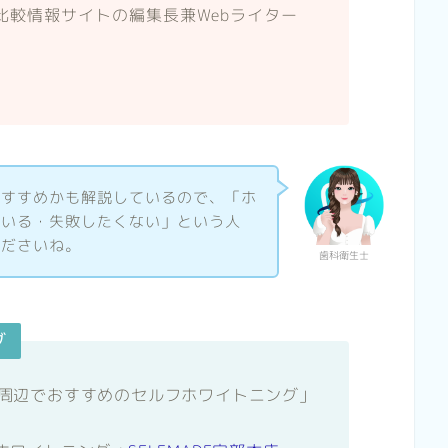
比較情報サイトの編集長兼Webライター
おすすめかも解説しているので、「ホ
ている・失敗したくない」という人
くださいね。
歯科衛生士
グ
が「宇部周辺でおすすめのセルフホワイトニング」