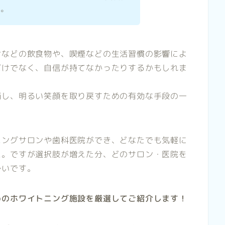
な。
ンなどの飲食物や、喫煙などの生活習慣の影響によ
だけでなく、自信が持てなかったりするかもしれま
消し、明るい笑顔を取り戻すための有効な手段の一
ニングサロンや歯科医院ができ、どなたでも気軽に
た。ですが選択肢が増えた分、どのサロン・医院を
多いです。
めのホワイトニング施設を厳選してご紹介します！