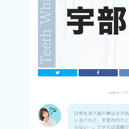
※記事内にプロモ
日常生活で歯の黄ばみが
いるけれど、宇部市内だ
らない…。できれば信頼