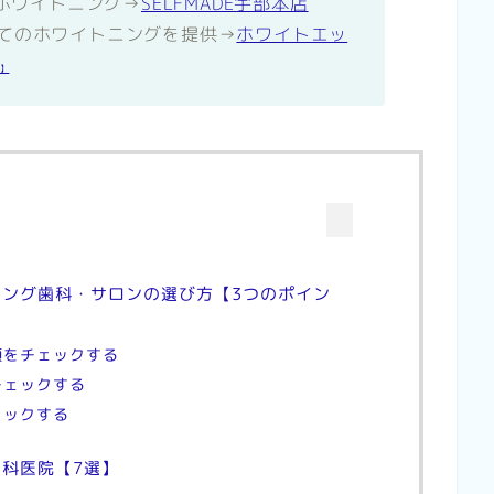
にホワイトニング→
SELFMADE宇部本店
てのホワイトニングを提供→
ホワイトエッ
R】
ング歯科・サロンの選び方【3つのポイン
類をチェックする
チェックする
ェックする
科医院【7選】