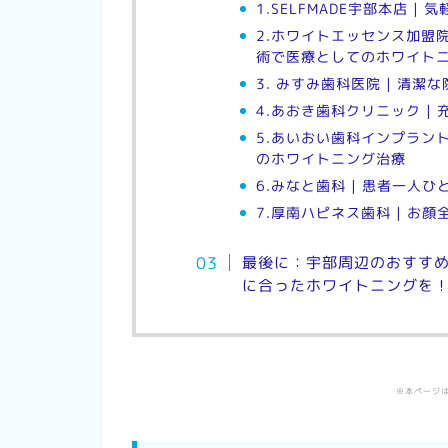
1.SELFMADE宇部本店 |
2.ホワイトエッセンス加盟
術で医療としてのホワイト
3. みすみ歯科医院 | 清
4.あおき歯科クリニック 
5.あいおい歯科インプラン
のホワイトニング治療
6.みなと歯科 | 患者一
7.厚南ハピネス歯科 | お
最後に：宇部周辺のおすす
に合ったホワイトニングを
※本ページ