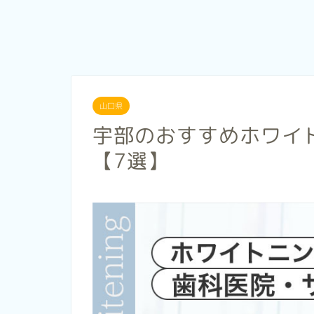
山口県
宇部のおすすめホワイ
【7選】