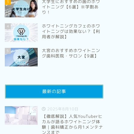
大学生におすすめの歯のホワ
3
イトニング【6選】※学割あ
り！
ホワイトニングカフェのホワ
4
イトニングは効果ない？【利
用者が解説】
大宮のおすすめホワイトニン
5
グ歯科医院・サロン【9選】
最新の記事
2025年8月10日
【徹底解説】人気YouTuberヒ
カルが語るホワイトニング体
験｜歯科矯正から月1メンテナ
ンスまで