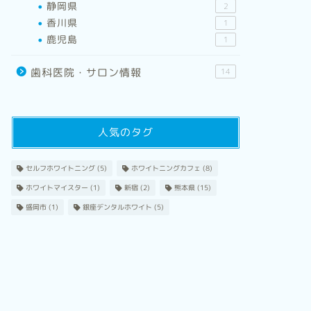
静岡県
2
香川県
1
鹿児島
1
歯科医院・サロン情報
14
人気のタグ
セルフホワイトニング
(5)
ホワイトニングカフェ
(8)
ホワイトマイスター
(1)
新宿
(2)
熊本県
(15)
盛岡市
(1)
銀座デンタルホワイト
(5)