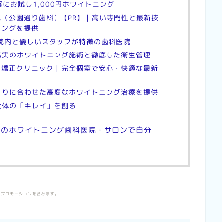
 気軽にお試し1,000円ホワイトニング
院（公園通り歯科）
| 高い専門性と最新技
【PR】
ニングを提供
潔な院内と優しいスタッフが特徴の歯科医院
| 充実のホワイトニング施術と徹底した衛生管理
ト矯正クリニック | 完全個室で安心・快適な最新
人ひとりに合わせた高度なホワイトニング治療を提供
顔全体の「キレイ」を創る
めのホワイトニング歯科医院・サロンで自分
！
はプロモーションを含みます。