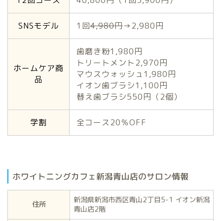
SNSモデル
1回
4,980円
→2,980円
歯磨き粉1,980円
トリートメント2,970円
ホームケア商
マウスウォッシュ1,980円
品
イオン歯ブラシ1,100円
替え歯ブラシ550円（2個）
学割
全コース20％OFF
ホワイトニングカフェ新潟青山店のサロン情報
新潟県新潟市西区青山2丁目5-1 イオン新潟
住所
青山店2階