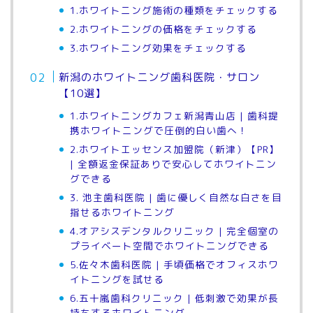
1.ホワイトニング施術の種類をチェックする
2.ホワイトニングの価格をチェックする
3.ホワイトニング効果をチェックする
新潟のホワイトニング歯科医院・サロン
【10選】
1.ホワイトニングカフェ新潟青山店 | 歯科提
携ホワイトニングで圧倒的白い歯へ！
2.ホワイトエッセンス加盟院（新津）【PR】
| 全額返金保証ありで安心してホワイトニン
グできる
3. 池主歯科医院 | 歯に優しく自然な白さを目
指せるホワイトニング
4.オアシスデンタルクリニック | 完全個室の
プライベート空間でホワイトニングできる
5.佐々木歯科医院 | 手頃価格でオフィスホワ
イトニングを試せる
6.五十嵐歯科クリニック | 低刺激で効果が長
持ちするホワイトニング