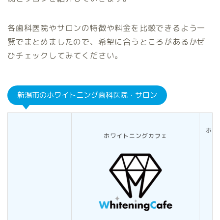
各歯科医院やサロンの特徴や料金を比較できるよう一
覧でまとめましたので、希望に合うところがあるかぜ
ひチェックしてみてください。
新潟市のホワイトニング歯科医院・サロン
ホワ
ホワイトニングカフェ