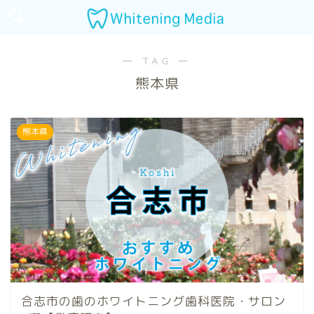
― TAG ―
熊本県
熊本県
合志市の歯のホワイトニング歯科医院・サロン