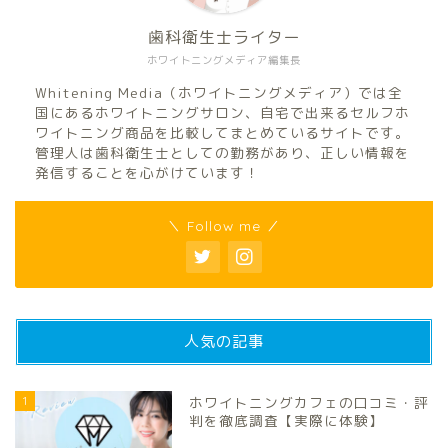
歯科衛生士ライター
ホワイトニングメディア編集長
Whitening Media（ホワイトニングメディア）では全
国にあるホワイトニングサロン、自宅で出来るセルフホ
ワイトニング商品を比較してまとめているサイトです。
管理人は歯科衛生士としての勤務があり、正しい情報を
発信することを心がけています！
＼ Follow me ／
人気の記事
1
ホワイトニングカフェの口コミ・評
判を徹底調査【実際に体験】