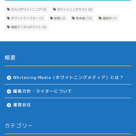
セルフホワイトニング
(5)
ホワイトニングカフェ
(8)
ホワイトマイスター
(1)
新宿
(2)
熊本県
(15)
盛岡市
(1)
銀座デンタルホワイト
(5)
概要
Whitening Media（ホワイトニングメディア）とは？
編集方針・ライターについて
運営会社
カテゴリー