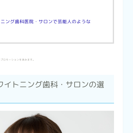
トニング歯科医院・サロンで芸能人のような
はプロモーションを含みます。
ワイトニング歯科・サロンの選