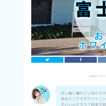
※記事内にプロモ
白い歯に憧れているので
見台エリアでホワイトニ
がいいんだろう？料金や