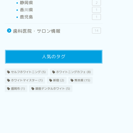
静岡県
2
香川県
1
鹿児島
1
歯科医院・サロン情報
14
人気のタグ
セルフホワイトニング
(5)
ホワイトニングカフェ
(8)
ホワイトマイスター
(1)
新宿
(2)
熊本県
(15)
盛岡市
(1)
銀座デンタルホワイト
(5)