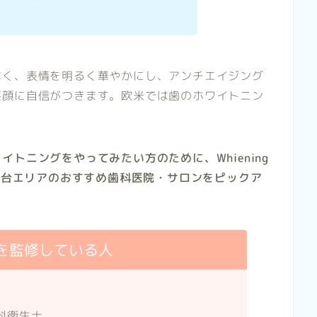
なく、表情を明るく華やかにし、アンチエイジング
笑顔に自信がつきます。欧米では歯のホワイトニン
トニングをやってみたい方のために、Whiening
士見台エリアのおすすめ歯科医院・サロンをピックア
を監修している人
科衛生士