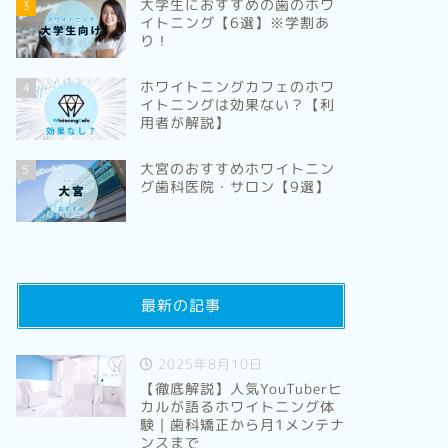
大学生におすすめの歯のホワ
3
イトニング【6選】※学割あ
り！
ホワイトニングカフェのホワ
4
イトニングは効果ない？【利
用者が解説】
大宮のおすすめホワイトニン
5
グ歯科医院・サロン【9選】
最新の記事
2025年8月10日
【徹底解説】人気YouTuberヒ
カルが語るホワイトニング体
験｜歯科矯正から月1メンテナ
ンスまで