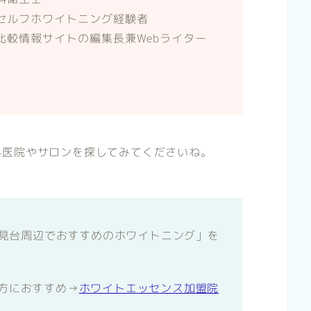
セルフホワイトニング経験者
比較情報サイトの編集長兼Webライター
科医院やサロンを探してみてくださいね。
が「富士見台周辺でおすすめのホワイトニング」を
方におすすめ→
ホワイトエッセンス加盟院