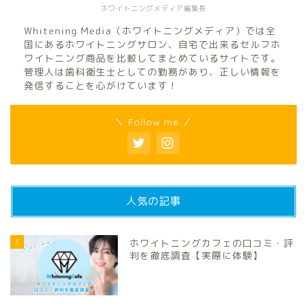
ホワイトニングメディア編集長
Whitening Media（ホワイトニングメディア）では全
国にあるホワイトニングサロン、自宅で出来るセルフホ
ワイトニング商品を比較してまとめているサイトです。
管理人は歯科衛生士としての勤務があり、正しい情報を
発信することを心がけています！
＼ Follow me ／
人気の記事
1
ホワイトニングカフェの口コミ・評
判を徹底調査【実際に体験】