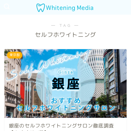
― TAG ―
セルフホワイトニング
東京都
銀座のセルフホワイトニングサロン徹底調査