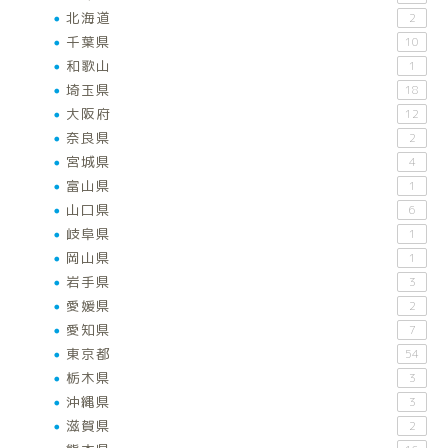
北海道
2
千葉県
10
和歌山
1
埼玉県
18
大阪府
12
奈良県
2
宮城県
4
富山県
1
山口県
6
岐阜県
1
岡山県
1
岩手県
3
愛媛県
2
愛知県
7
東京都
54
栃木県
3
沖縄県
3
滋賀県
2